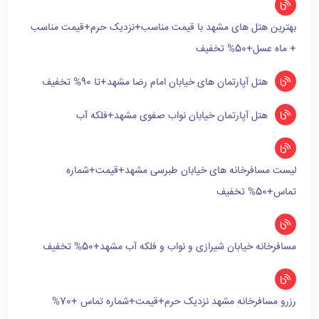
بهترین هتل های مشهد با قیمت مناسب+نزدیک حرم+قیمت مناسب
+ ماه عسل+50% تخفیف
هتل آپارتمان های خیابان امام رضا مشهد+تا 90% تخفیف
هتل آپارتمان خیابان نواب صفوی مشهد+فلکه آب
لیست مسافرخانه های خیابان طبرسی مشهد+قیمت+شماره
تماس+50% تخفیف
مسافرخانه خیابان شیرازی و نواب و فلکه آب مشهد+50% تخفیف
رزرو مسافرخانه مشهد نزدیک حرم+قیمت+شماره تماس +70%