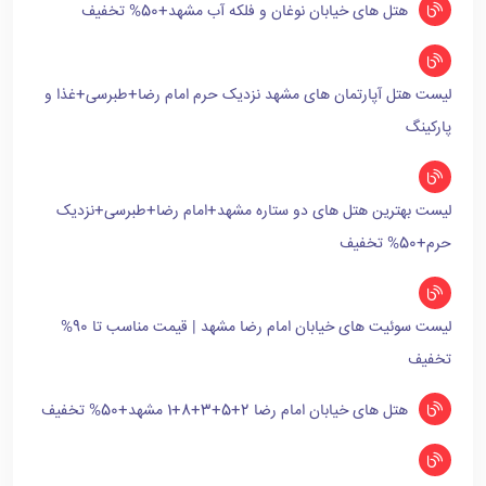
هتل های خیابان نوغان و فلکه آب مشهد+50% تخفیف
لیست هتل آپارتمان های مشهد نزدیک حرم امام رضا+طبرسی+غذا و
پارکینگ
لیست بهترین هتل های دو ستاره مشهد+امام رضا+طبرسی+نزدیک
حرم+50% تخفیف
لیست سوئیت های خیابان امام رضا مشهد | قیمت مناسب تا 90%
تخفیف
هتل های خیابان امام رضا 2+5+3+8+1 مشهد+50% تخفیف