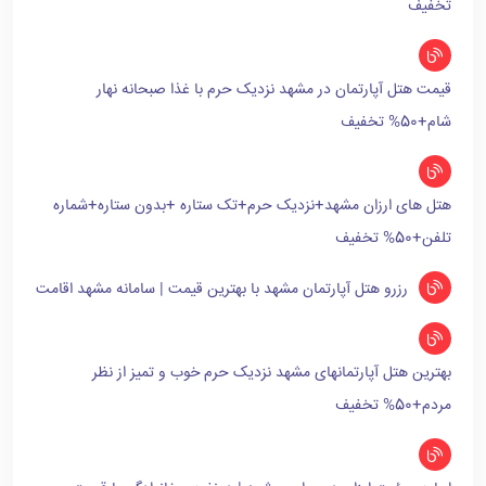
تخفیف
قیمت هتل آپارتمان در مشهد نزدیک حرم با غذا صبحانه نهار
شام+50% تخفیف
هتل های ارزان مشهد+نزدیک حرم+تک ستاره +بدون ستاره+شماره
تلفن+50% تخفیف
رزرو هتل آپارتمان مشهد با بهترین قیمت | سامانه مشهد اقامت
بهترین هتل آپارتمانهای مشهد نزدیک حرم خوب و تمیز از نظر
مردم+50% تخفیف