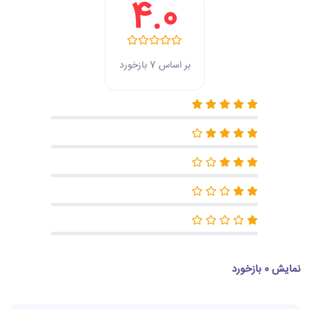
4.0
بر اساس 7 بازخورد
نمایش 0 بازخورد