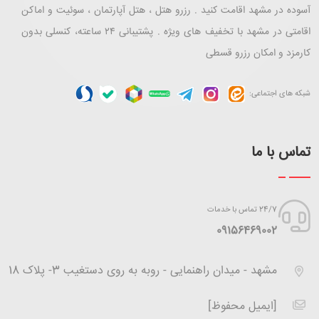
آسوده در مشهد اقامت کنید . رزرو هتل ، هتل آپارتمان ، سوئیت و اماکن
اقامتی در مشهد با تخفیف های ویژه . پشتیبانی ۲۴ ساعته، کنسلی بدون
کارمزد و امکان رزرو قسطی
شبکه های اجتماعی:
تماس با ما
24/7 تماس با خدمات
‪09156469002
مشهد - میدان راهنمایی - روبه به روی دستغیب 3- پلاک 18
[ایمیل محفوظ]