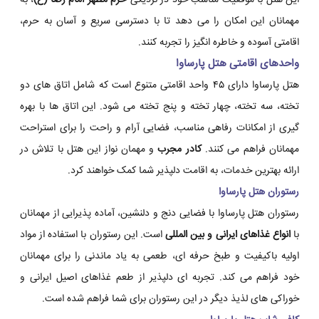
این هتل با موقعیت مناسب خود در نزدیکی
حرم مطهر امام رضا (ع)
، به
مهمانان این امکان را می دهد تا با دسترسی سریع و آسان به حرم،
اقامتی آسوده و خاطره انگیز را تجربه کنند.
واحدهای اقامتی هتل پارساوا
هتل پارساوا دارای ۴۵ واحد اقامتی متنوع است که شامل اتاق های دو
تخته، سه تخته، چهار تخته و پنج تخته می شود. این اتاق ها با بهره
گیری از امکانات رفاهی مناسب، فضایی آرام و راحت را برای استراحت
مهمانان فراهم می کنند.
کادر مجرب
و مهمان نواز این هتل با تلاش در
ارائه بهترین خدمات، به اقامت دلپذیر شما کمک خواهند کرد.
رستوران هتل پارساوا
رستوران هتل پارساوا با فضایی دنج و دلنشین، آماده پذیرایی از مهمانان
با
انواع غذاهای ایرانی و بین المللی
است. این رستوران با استفاده از مواد
اولیه باکیفیت و طبخ حرفه ای، طعمی به یاد ماندنی را برای مهمانان
خود فراهم می کند. تجربه ای دلپذیر از طعم غذاهای اصیل ایرانی و
خوراکی های لذیذ دیگر در این رستوران برای شما فراهم شده است.