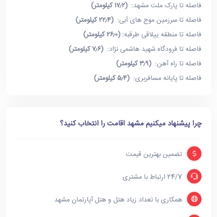
فاصله تا پارک ملت مشهد:
(۱۷٫۲ کیلومتر)
فاصله تا سرزمین موج های آبی:
(۲۲٫۴ کیلومتر)
فاصله تا منطقه ییلاقی طرقبه:
(۲۶٫۰ کیلومتر)
فاصله تا فرودگاه شهید هاشمی نژاد:
(۷٫۶ کیلومتر)
فاصله تا راه آهن:
(۳٫۹ کیلومتر)
فاصله تا پایانه مسافربری:
(۵٫۴ کیلومتر)
چرا پیشنهاد میکنیم مشهد اقامت را انتخاب کنید؟
تضمین بهترین قیمت
24/7 ارتباط با مشتری
همکاری با تعداد زیاد هتل و هتل آپارتمان مشهد