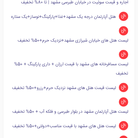
اجاره و قیمت سوئیت در خیابان طبرسی مشهد | تا 80% تخفیف
هتل آپارتمان درجه یک مشهد+غذا+پارکینگ+نوساز+یک ستاره
لیست هتل های خیابان شیرازی مشهد+نزدیک حرم+50% تخفیف
لیست مسافرخانه های مشهد با قیمت ارزان + داری پارکینگ + 50%
تخفیف
لیست قیمت هتل های مشهد نزدیک حرم+رزرو+50% تخفیف
لیست هتل آپارتمان مشهد در بلوار طبرسی و فلکه آب + 50% تخفیف
لیست هتل های مشهد با قیمت مناسب+دولتی+50% تخفیف