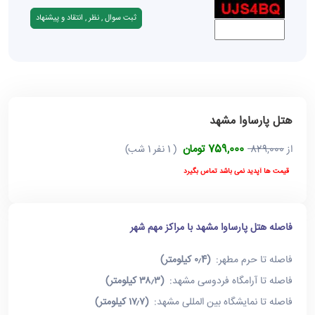
هتل پارساوا مشهد
759,000 تومان
از
829,000
( 1 نفر 1 شب)
قیمت ها آپدید نمی باشد تماس بگیرد
فاصله هتل پارساوا مشهد با مراکز مهم شهر
فاصله تا حرم مطهر:
(۰٫4 کیلومتر)
فاصله تا آرامگاه فردوسی مشهد:
(۳۸٫۳ کیلومتر)
فاصله تا نمایشگاه بین المللی مشهد:
(۱۷٫۷ کیلومتر)