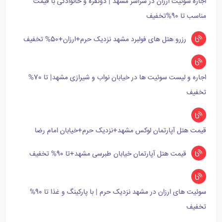
اجاره سوئیت ارزان در سراسر مشهد | دونفره و خانوادگی با قیمت
مناسب تا 90%تخفیف
رزرو هتل های فولبرد مشهد نزدیک حرم+ارزان+50% تخفیف
اجاره و لیست سوئیت ها در خیابان نواب و شیرازی مشهد| تا 70%
تخفیف
قیمت هتل آپارتمان لوکس مشهد+نزدیک حرم+خیابان امام رضا
قیمت هتل آپارتمان خیابان طبرسی مشهد+تا 90% تخفیف
سوئیت های ارزان در مشهد نزدیک حرم | با پارکینگ و غذا تا 90%
تخفیف