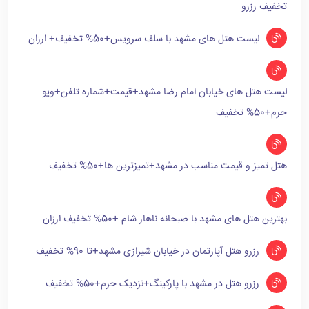
تخفیف رزرو
لیست هتل های مشهد با سلف سرویس+50% تخفیف+ ارزان
لیست هتل های خیابان امام رضا مشهد+قیمت+شماره تلفن+ویو
حرم+50% تخفیف
هتل تمیز و قیمت مناسب در مشهد+تمیزترین ها+50% تخفیف
بهترین هتل های مشهد با صبحانه ناهار شام +50% تخفیف ارزان
رزرو هتل آپارتمان در خیابان شیرازی مشهد+تا 90% تخفیف
رزرو هتل در مشهد با پارکینگ+نزدیک حرم+50% تخفیف