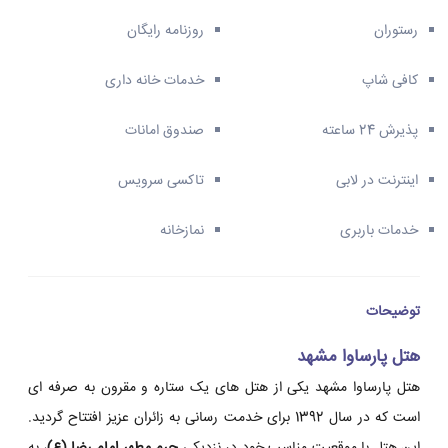
رستوران
روزنامه رایگان
کافی شاپ
خدمات خانه داری
پذیرش 24 ساعته
صندوق امانات
اینترنت در لابی
تاکسی سرویس
خدمات باربری
نمازخانه
توضیحات
هتل پارساوا مشهد
هتل پارساوا مشهد یکی از هتل های یک ستاره و مقرون به صرفه ای
است که در سال 1392 برای خدمت رسانی به زائران عزیز افتتاح گردید.