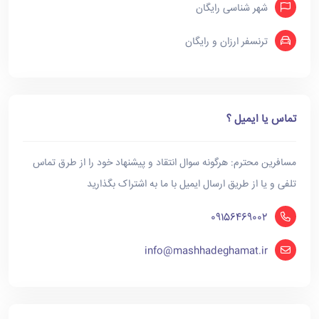
شهر شناسی رایگان
ترنسفر ارزان و رایگان
تماس یا ایمیل ؟
مسافرین محترم: هرگونه سوال انتقاد و پیشنهاد خود را از طرق تماس
تلفی و یا از طریق ارسال ایمیل با ما به اشتراک بگذارید
09156469002
info@mashhadeghamat.ir