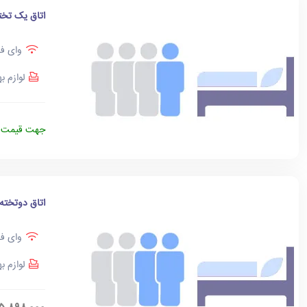
اتاق یک تخت
وای فا
لوازم ب
جهت قیمت د
اتاق دوتخته
وای فا
لوازم ب