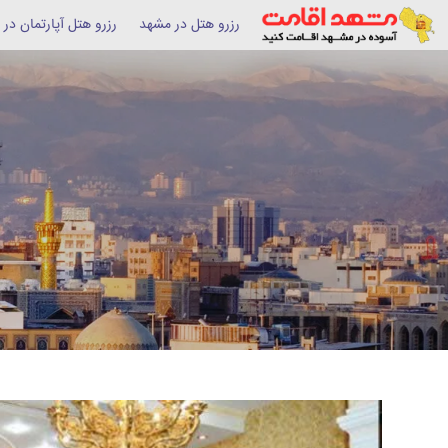
رزرو هتل در مشهد
رزرو هتل آپارتمان در