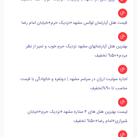
قیمت هتل آپارتمان لوکس مشهد+نزدیک حرم+خیابان امام رضا
بهترین هتل آپارتمانهای مشهد نزدیک حرم خوب و تمیز از نظر
مردم+50% تخفیف
اجاره سوئیت ارزان در سراسر مشهد | دونفره و خانوادگی با قیمت
مناسب تا 90%تخفیف
لیست بهترین هتل های ۴ ستاره مشهد+نزدیک حرم+خیابان
شیرازی+امام رضا+50% تخفیف