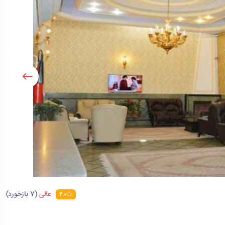
عالی
(7 بازخورد)
4.0