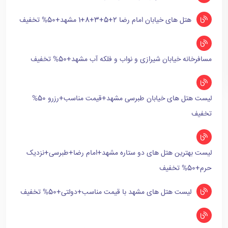
هتل های خیابان امام رضا 2+5+3+8+1 مشهد+50% تخفیف
مسافرخانه خیابان شیرازی و نواب و فلکه آب مشهد+50% تخفیف
لیست هتل های خیابان طبرسی مشهد+قیمت مناسب+رزرو 50%
تخفیف
لیست بهترین هتل های دو ستاره مشهد+امام رضا+طبرسی+نزدیک
حرم+50% تخفیف
لیست هتل های مشهد با قیمت مناسب+دولتی+50% تخفیف