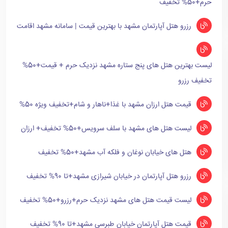
حرم+50% تخفیف
رزرو هتل آپارتمان مشهد با بهترین قیمت | سامانه مشهد اقامت
لیست بهترین هتل های پنج ستاره مشهد نزدیک حرم + قیمت+50%
تخفیف رزرو
قیمت هتل ارزان مشهد با غذا+ناهار و شام+تخفیف ویژه 50%
لیست هتل های مشهد با سلف سرویس+50% تخفیف+ ارزان
هتل های خیابان نوغان و فلکه آب مشهد+50% تخفیف
رزرو هتل آپارتمان در خیابان شیرازی مشهد+تا 90% تخفیف
لیست قیمت هتل های مشهد نزدیک حرم+رزرو+50% تخفیف
قیمت هتل آپارتمان خیابان طبرسی مشهد+تا 90% تخفیف