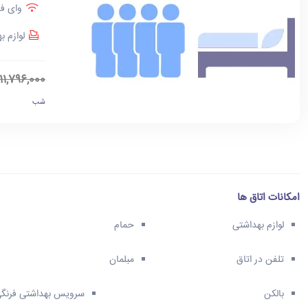
وای فا
لوازم ب
11,796,000
شب
امکانات اتاق ها
لوازم بهداشتی
حمام
تلفن در اتاق
مبلمان
بالکن
سرویس بهداشتی فرنگ