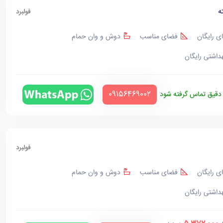
ه
فولبرد
ی رایگان
فضای مناسب
دوش و وان حمام
هداشتی رایگان
‪09156469002‬
قیق تماس گرفته شود
فولبرد
ی رایگان
فضای مناسب
دوش و وان حمام
هداشتی رایگان