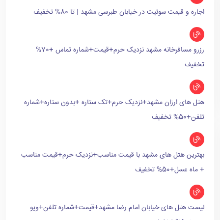
اجاره و قیمت سوئیت در خیابان طبرسی مشهد | تا 80% تخفیف
رزرو مسافرخانه مشهد نزدیک حرم+قیمت+شماره تماس +70%
تخفیف
هتل های ارزان مشهد+نزدیک حرم+تک ستاره +بدون ستاره+شماره
تلفن+50% تخفیف
بهترین هتل های مشهد با قیمت مناسب+نزدیک حرم+قیمت مناسب
+ ماه عسل+50% تخفیف
لیست هتل های خیابان امام رضا مشهد+قیمت+شماره تلفن+ویو