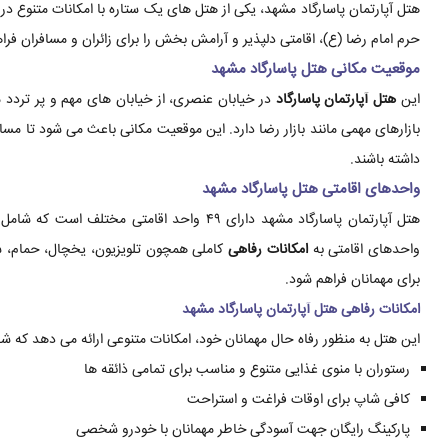
هتل آپارتمان پاسارگاد مشهد، یکی از هتل های یک ستاره با امکانات متنوع 
حرم امام رضا (ع)، اقامتی دلپذیر و آرامش بخش را برای زائران و مسافران فرا
موقعیت مکانی هتل پاسارگاد مشهد
این
هتل آپارتمان پاسارگاد
در خیابان عنصری، از خیابان های مهم و پر تردد
بازارهای مهمی مانند بازار رضا دارد. این موقعیت مکانی باعث می شود تا مس
داشته باشند.
واحدهای اقامتی هتل پاسارگاد مشهد
هتل آپارتمان پاسارگاد مشهد دارای ۴۹ واحد اقا
واحدهای اقامتی به
امکانات رفاهی
کاملی همچون تلویزیون، یخچال، حمام، سر
برای مهمانان فراهم شود.
امکانات رفاهی هتل آپارتمان پاسارگاد مشهد
این هتل به منظور رفاه حال مهمانان خود، امکانات متنوعی ارائه می دهد که شا
رستوران با منوی غذایی متنوع و مناسب برای تمامی ذائقه ها
کافی شاپ برای اوقات فراغت و استراحت
پارکینگ رایگان جهت آسودگی خاطر مهمانان با خودرو شخصی