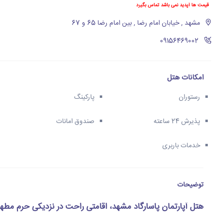
قیمت ها آپدید نمی باشد تماس بگیرد
مشهد , خیابان امام رضا , بین امام رضا 65 و 67
‪09156469002‬
امکانات هتل
رستوران
پارکینگ
پذیرش 24 ساعته
صندوق امانات
خدمات باربری
توضیحات
هتل آپارتمان پاسارگاد مشهد، اقامتی راحت در نزدیکی حرم مطهر