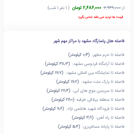
2,686,000 تومان
از
2,949,000
( 1 نفر 1 شب)
قیمت ها آپدید نمی باشد تماس بگیرد
فاصله هتل پاسارگاد مشهد با مراکز مهم شهر
فاصله تا حرم مطهر:
(۰٫4 کیلومتر)
فاصله تا آرامگاه فردوسی مشهد:
(۳۸٫۳ کیلومتر)
فاصله تا نمایشگاه بین المللی مشهد:
(۱۷٫۷ کیلومتر)
فاصله تا پارک ملت مشهد:
(۱۷٫۲ کیلومتر)
فاصله تا سرزمین موج های آبی:
(۲۲٫۴ کیلومتر)
فاصله تا منطقه ییلاقی طرقبه:
(۲۶٫۰ کیلومتر)
فاصله تا فرودگاه شهید هاشمی نژاد:
(۷٫۶ کیلومتر)
فاصله تا راه آهن:
(۳٫۹ کیلومتر)
فاصله تا پایانه مسافربری:
(۵٫۴ کیلومتر)