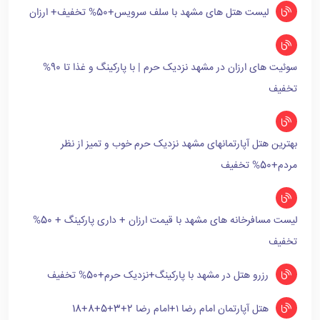
لیست هتل های مشهد با سلف سرویس+50% تخفیف+ ارزان
سوئیت های ارزان در مشهد نزدیک حرم | با پارکینگ و غذا تا 90%
تخفیف
بهترین هتل آپارتمانهای مشهد نزدیک حرم خوب و تمیز از نظر
مردم+50% تخفیف
لیست مسافرخانه های مشهد با قیمت ارزان + داری پارکینگ + 50%
تخفیف
رزرو هتل در مشهد با پارکینگ+نزدیک حرم+50% تخفیف
هتل آپارتمان امام رضا ۱+امام رضا 2+3+5+8+18