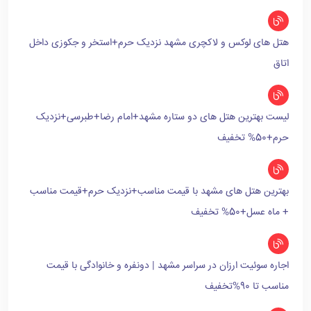
هتل های لوکس و لاکچری مشهد نزدیک حرم+استخر و جکوزی داخل
اتاق
لیست بهترین هتل های دو ستاره مشهد+امام رضا+طبرسی+نزدیک
حرم+50% تخفیف
بهترین هتل های مشهد با قیمت مناسب+نزدیک حرم+قیمت مناسب
+ ماه عسل+50% تخفیف
اجاره سوئیت ارزان در سراسر مشهد | دونفره و خانوادگی با قیمت
مناسب تا 90%تخفیف