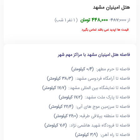
هتل امینیان مشهد
448,000 تومان
از
487,000
( 1 نفر 1 شب)
قیمت ها آپدید نمی باشد تماس بگیرد
فاصله هتل امینیان مشهد با مراکز مهم شهر
فاصله تا حرم مطهر:
(۰٫4 کیلومتر)
فاصله تا آرامگاه فردوسی مشهد:
(۳۸٫۳ کیلومتر)
فاصله تا نمایشگاه بین المللی مشهد:
(۱۷٫۷ کیلومتر)
فاصله تا پارک ملت مشهد:
(۱۷٫۲ کیلومتر)
فاصله تا سرزمین موج های آبی:
(۲۲٫۴ کیلومتر)
فاصله تا منطقه ییلاقی طرقبه:
(۲۶٫۰ کیلومتر)
فاصله تا فرودگاه شهید هاشمی نژاد:
(۷٫۶ کیلومتر)
فاصله تا راه آهن:
(۳٫۹ کیلومتر)