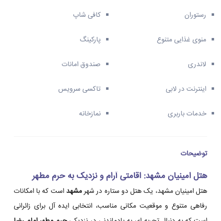
رستوران
کافی شاپ
منوی غذایی متنوع
پارکینگ
لاندری
صندوق امانات
اینترنت در لابی
تاکسی سرویس
خدمات باربری
نمازخانه
توضیحات
هتل امینیان مشهد: اقامتی آرام و نزدیک به حرم مطهر
هتل امینیان مشهد، یک هتل دو ستاره در شهر
مشهد
است که با امکانات
رفاهی متنوع و موقعیت مکانی مناسب، انتخابی ایده آل برای زائرانی