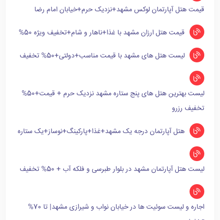
قیمت هتل آپارتمان لوکس مشهد+نزدیک حرم+خیابان امام رضا
قیمت هتل ارزان مشهد با غذا+ناهار و شام+تخفیف ویژه 50%
لیست هتل های مشهد با قیمت مناسب+دولتی+50% تخفیف
لیست بهترین هتل های پنج ستاره مشهد نزدیک حرم + قیمت+50%
تخفیف رزرو
هتل آپارتمان درجه یک مشهد+غذا+پارکینگ+نوساز+یک ستاره
لیست هتل آپارتمان مشهد در بلوار طبرسی و فلکه آب + 50% تخفیف
اجاره و لیست سوئیت ها در خیابان نواب و شیرازی مشهد| تا 70%