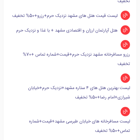
تخفیف
لیست قیمت هتل های مشهد نزدیک حرم+رزرو+50% تخفیف
هتل آپارتمان ارزان و اقتصادی مشهد + با غذا و نزدیک حرم
رزرو مسافرخانه مشهد نزدیک حرم+قیمت+شماره تماس +70%
تخفیف
لیست بهترین هتل های ۴ ستاره مشهد+نزدیک حرم+خیابان
شیرازی+امام رضا+50% تخفیف
لیست مسافرخانه های خیابان طبرسی مشهد+قیمت+شماره
تماس+50% تخفیف