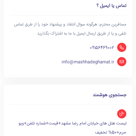
تماس یا ایمیل ؟
مسافرین محترم: هرگونه سوال انتقاد و پیشنهاد خود را از طرق تماس
تلفی و یا از طریق ارسال ایمیل با ما به اشتراک بگذارید
09156469002
info@mashhadeghamat.ir
جستجوی هوشمند
لیست هتل های خیابان امام رضا مشهد+قیمت+شماره تلفن+ویو
حرم+50% تخفیف