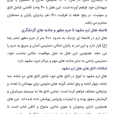
با بازسازی کامل در سال 1394، محیطی مدرن و دلنشین را برای
میهمانان خود فراهم آورده است. این هتل با 40 واحد اقامتی شامل اتاق
و سوئیت، در پنج طبقه با ظرفیت 120 نفر، پذیرای زائران و مسافران
محترم می باشد.
فاصله هتل ارم مشهد تا حرم مطهر و جاذبه های گردشگری
هتل ارم در فاصله ای نزدیک به حدود 600 متر از حرم مطهر امام رضا
(ع) قرار دارد و این امر به زائران امکان دسترسی آسان و سریع به حرم را
می دهد. همچنین این هتل به دلیل موقعیت مکانی مناسب خود،
دسترسی راحتی به سایر جاذبه های مهم و مراکز خرید مشهد دارد.
امکانات اتاق های هتل ارم مشهد
هتل ارم مشهد با تنوع در اتاق های خود شامل اتاق های دو تخته، سه
تخته، چهار تخته و پنج تخته، گزینه های متنوعی برای مهمانان با تعداد و
نیازهای مختلف فراهم کرده است. تمامی اتاق ها به سیستم سرمایش و
گرمایش مجهز بوده و با اینترنت وایرلس پوشش داده شده اند. این هتل
همچنین دارای رستوران با منوی غذایی متنوع و کافی شاپ است تا