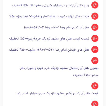
رزرو هتل آپارتمان در خیابان شیرازی مشهد+تا 90% تخفیف
قیمت هتل ارزان مشهد با غذا+ناهار و شام+تخفیف ویژه 50%
هتل آپارتمان امام رضا ۱+امام رضا 2+3+5+8+18
لیست قیمت هتل های مشهد نزدیک حرم+رزرو+50% تخفیف
هتل های خیابان امام رضا 2+5+3+8+1 مشهد+50% تخفیف
بهترین هتل آپارتمانهای مشهد نزدیک حرم خوب و تمیز از نظر
مردم+50% تخفیف
قیمت هتل آپارتمان لوکس مشهد+نزدیک حرم+خیابان امام رضا