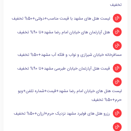
تخفیف
لیست هتل های مشهد با قیمت مناسب+دولتی+50% تخفیف
هتل آپارتمان های خیابان امام رضا مشهد+تا 90% تخفیف
مسافرخانه خیابان شیرازی و نواب و فلکه آب مشهد+50% تخفیف
قیمت هتل آپارتمان خیابان طبرسی مشهد+تا 90% تخفیف
لیست هتل های خیابان امام رضا مشهد+قیمت+شماره تلفن+ویو
حرم+50% تخفیف
رزرو هتل های فولبرد مشهد نزدیک حرم+ارزان+50% تخفیف