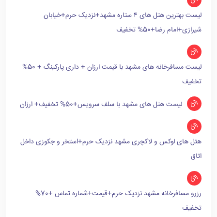
لیست بهترین هتل های ۴ ستاره مشهد+نزدیک حرم+خیابان
شیرازی+امام رضا+50% تخفیف
لیست مسافرخانه های مشهد با قیمت ارزان + داری پارکینگ + 50%
تخفیف
لیست هتل های مشهد با سلف سرویس+50% تخفیف+ ارزان
هتل های لوکس و لاکچری مشهد نزدیک حرم+استخر و جکوزی داخل
اتاق
رزرو مسافرخانه مشهد نزدیک حرم+قیمت+شماره تماس +70%
تخفیف