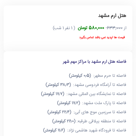
هتل ارم مشهد
580,000 تومان
از
633,000
( 1 نفر 1 شب)
قیمت ها آپدید نمی باشد تماس بگیرد
فاصله هتل ارم مشهد با مراکز مهم شهر
فاصله تا حرم مطهر:
(۰٫5 کیلومتر)
فاصله تا آرامگاه فردوسی مشهد:
(۳۸٫۳ کیلومتر)
فاصله تا نمایشگاه بین المللی مشهد:
(۱۷٫۷ کیلومتر)
فاصله تا پارک ملت مشهد:
(۱۷٫۲ کیلومتر)
فاصله تا سرزمین موج های آبی:
(۲۲٫۴ کیلومتر)
فاصله تا منطقه ییلاقی طرقبه:
(۲۶٫۰ کیلومتر)
فاصله تا فرودگاه شهید هاشمی نژاد:
(۷٫۶ کیلومتر)