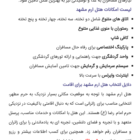
نیازهای مسافران به غذا و نوشیدنی نیز به بهترین شکل تامین شود.
لیست امکانات هتل ارم مشهد
اتاق های متنوع
شامل دو تخته، سه تخته، چهار تخته و پنج تخته
رستوران با منوی غذایی متنوع
کافی شاپ
پارکینگ اختصاصی
برای رفاه حال مسافران
واحد گردشگری
جهت راهنمایی و ارائه تورهای گردشگری
سیستم سرمایش و گرمایش
جهت تامین آسایش مسافران
اینترنت وایرلس
با سرعت بالا
دلایل انتخاب هتل ارم مشهد برای اقامت
هتل ارم مشهد با توجه به موقعیت مکانی بسیار نزدیک به حرم مطهر،
انتخابی مناسب برای زائرانی است که به دنبال اقامتی باکیفیت در نزدیکی
حرم امام رضا (ع) هستند. این هتل با امکانات و خدمات مناسب، پرسنل
متعهد و با تجربه و فضای دلنشین، تجربه ای به یادماندنی را برای زائران
و مسافران رقم خواهد زد. همچنین برای کسب اطلاعات بیشتر و رزرو