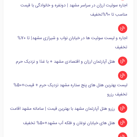
اجاره سوئیت ارزان در سراسر مشهد | دونفره و خانوادگی با قیمت
مناسب تا 90%تخفیف
اجاره و لیست سوئیت ها در خیابان نواب و شیرازی مشهد| تا 70%
تخفیف
هتل آپارتمان ارزان و اقتصادی مشهد + با غذا و نزدیک حرم
لیست بهترین هتل های پنج ستاره مشهد نزدیک حرم + قیمت+50%
تخفیف رزرو
رزرو هتل آپارتمان مشهد با بهترین قیمت | سامانه مشهد اقامت
هتل های خیابان نوغان و فلکه آب مشهد+50% تخفیف