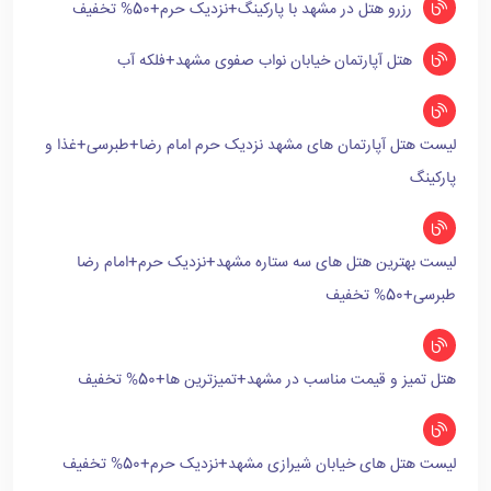
رزرو هتل در مشهد با پارکینگ+نزدیک حرم+50% تخفیف
هتل آپارتمان خیابان نواب صفوی مشهد+فلکه آب
لیست هتل آپارتمان های مشهد نزدیک حرم امام رضا+طبرسی+غذا و
پارکینگ
لیست بهترین هتل های سه ستاره مشهد+نزدیک حرم+امام رضا
طبرسی+50% تخفیف
هتل تمیز و قیمت مناسب در مشهد+تمیزترین ها+50% تخفیف
لیست هتل های خیابان شیرازی مشهد+نزدیک حرم+50% تخفیف