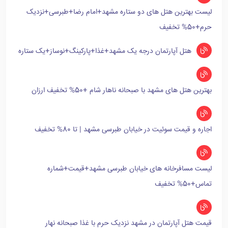
لیست بهترین هتل های دو ستاره مشهد+امام رضا+طبرسی+نزدیک
حرم+50% تخفیف
هتل آپارتمان درجه یک مشهد+غذا+پارکینگ+نوساز+یک ستاره
بهترین هتل های مشهد با صبحانه ناهار شام +50% تخفیف ارزان
اجاره و قیمت سوئیت در خیابان طبرسی مشهد | تا 80% تخفیف
لیست مسافرخانه های خیابان طبرسی مشهد+قیمت+شماره
تماس+50% تخفیف
قیمت هتل آپارتمان در مشهد نزدیک حرم با غذا صبحانه نهار