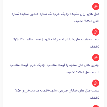
هتل های ارزان مشهد+نزدیک حرم+تک ستاره +بدون ستاره+شماره
تلفن+50% تخفیف
لیست سوئیت های خیابان امام رضا مشهد | قیمت مناسب تا 90%
تخفیف
بهترین هتل های مشهد با قیمت مناسب+نزدیک حرم+قیمت مناسب
+ ماه عسل+50% تخفیف
لیست هتل های خیابان طبرسی مشهد+قیمت مناسب+رزرو 50%
تخفیف