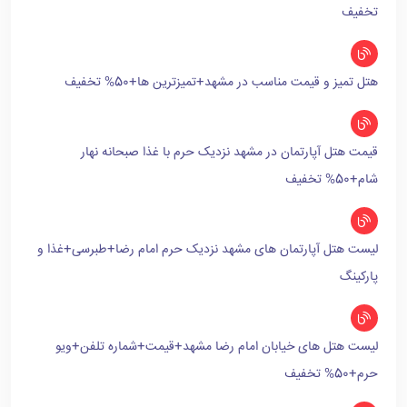
تخفیف
هتل تمیز و قیمت مناسب در مشهد+تمیزترین ها+50% تخفیف
قیمت هتل آپارتمان در مشهد نزدیک حرم با غذا صبحانه نهار
شام+50% تخفیف
لیست هتل آپارتمان های مشهد نزدیک حرم امام رضا+طبرسی+غذا و
پارکینگ
لیست هتل های خیابان امام رضا مشهد+قیمت+شماره تلفن+ویو
حرم+50% تخفیف