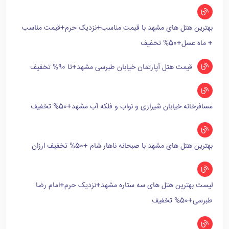
بهترین هتل های مشهد با قیمت مناسب+نزدیک حرم+قیمت مناسب
+ ماه عسل+50% تخفیف
قیمت هتل آپارتمان خیابان طبرسی مشهد+تا 90% تخفیف
مسافرخانه خیابان شیرازی و نواب و فلکه آب مشهد+50% تخفیف
بهترین هتل های مشهد با صبحانه ناهار شام +50% تخفیف ارزان
لیست بهترین هتل های سه ستاره مشهد+نزدیک حرم+امام رضا
طبرسی+50% تخفیف