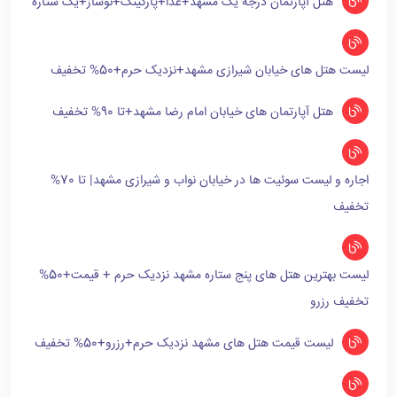
هتل آپارتمان درجه یک مشهد+غذا+پارکینگ+نوساز+یک ستاره
لیست هتل های خیابان شیرازی مشهد+نزدیک حرم+50% تخفیف
هتل آپارتمان های خیابان امام رضا مشهد+تا 90% تخفیف
اجاره و لیست سوئیت ها در خیابان نواب و شیرازی مشهد| تا 70%
تخفیف
لیست بهترین هتل های پنج ستاره مشهد نزدیک حرم + قیمت+50%
تخفیف رزرو
لیست قیمت هتل های مشهد نزدیک حرم+رزرو+50% تخفیف