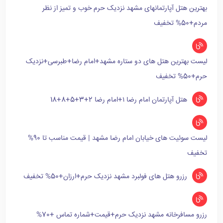
بهترین هتل آپارتمانهای مشهد نزدیک حرم خوب و تمیز از نظر
مردم+50% تخفیف
لیست بهترین هتل های دو ستاره مشهد+امام رضا+طبرسی+نزدیک
حرم+50% تخفیف
هتل آپارتمان امام رضا ۱+امام رضا 2+3+5+8+18
لیست سوئیت های خیابان امام رضا مشهد | قیمت مناسب تا 90%
تخفیف
رزرو هتل های فولبرد مشهد نزدیک حرم+ارزان+50% تخفیف
رزرو مسافرخانه مشهد نزدیک حرم+قیمت+شماره تماس +70%