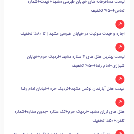
لیست مسافرخانه های خیابان طبرسی مشهد+قیمت+شماره
تماس+50% تخفیف
اجاره و قیمت سوئیت در خیابان طبرسی مشهد | تا 80% تخفیف
لیست بهترین هتل های ۴ ستاره مشهد+نزدیک حرم+خیابان
شیرازی+امام رضا+50% تخفیف
قیمت هتل آپارتمان لوکس مشهد+نزدیک حرم+خیابان امام رضا
هتل های ارزان مشهد+نزدیک حرم+تک ستاره +بدون ستاره+شماره
تلفن+50% تخفیف