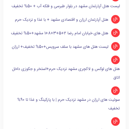
لیست هتل آپارتمان مشهد در بلوار طبرسی و فلکه آب + 50% تخفیف
هتل آپارتمان ارزان و اقتصادی مشهد + با غذا و نزدیک حرم
هتل های خیابان امام رضا 2+5+3+8+1 مشهد+50% تخفیف
لیست هتل های مشهد با سلف سرویس+50% تخفیف+ ارزان
هتل های لوکس و لاکچری مشهد نزدیک حرم+استخر و جکوزی داخل
اتاق
سوئیت های ارزان در مشهد نزدیک حرم | با پارکینگ و غذا تا 90%
تخفیف