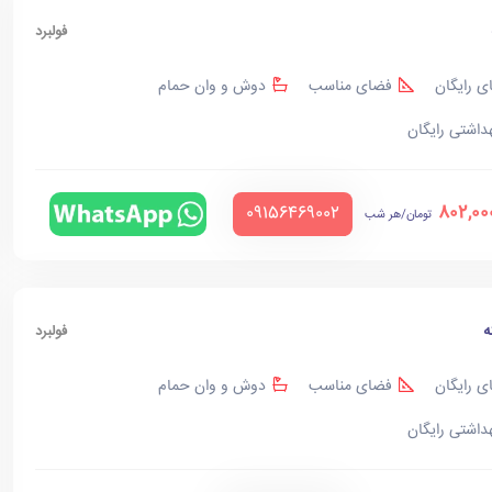
فولبرد
ی رایگان
فضای مناسب
دوش و وان حمام
هداشتی رایگان
802,00
‪09156469002‬
تومان/هر شب
ه
فولبرد
ی رایگان
فضای مناسب
دوش و وان حمام
هداشتی رایگان