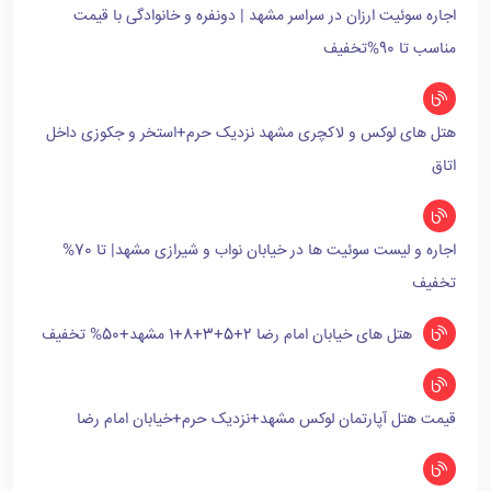
اجاره سوئیت ارزان در سراسر مشهد | دونفره و خانوادگی با قیمت
مناسب تا 90%تخفیف
هتل های لوکس و لاکچری مشهد نزدیک حرم+استخر و جکوزی داخل
اتاق
اجاره و لیست سوئیت ها در خیابان نواب و شیرازی مشهد| تا 70%
تخفیف
هتل های خیابان امام رضا 2+5+3+8+1 مشهد+50% تخفیف
قیمت هتل آپارتمان لوکس مشهد+نزدیک حرم+خیابان امام رضا