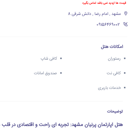
قیمت ها آپدید نمی باشد تماس بگیرد
مشهد , امام رضا , دانش شرقی 8
‪09156469002‬
امکانات هتل
رستوران
کافی شاپ
کافی نت
صندوق امانات
خدمات باربری
توضیحات
هتل آپارتمان پرنیان مشهد: تجربه ای راحت و اقتصادی در قلب