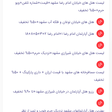
لیست هتل های خیابان امام رضا مشهد+قیمت+شماره تلفن+ویو
حرم+50% تخفیف
هتل های خیابان نوغان و فلکه آب مشهد+50% تخفیف
هتل آپارتمان امام رضا ۱+امام رضا 2+3+5+8+18
لیست هتل های خیابان شیرازی مشهد+نزدیک حرم+50% تخفیف
لیست مسافرخانه های مشهد با قیمت ارزان + داری پارکینگ + 50%
تخفیف
رزرو هتل آپارتمان در خیابان شیرازی مشهد+تا 90% تخفیف
بهترین هتل آپارتمانهای مشهد نزدیک حرم خوب و تمیز از نظر