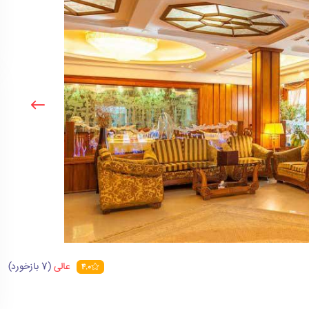
عالی
(7 بازخورد)
4.0