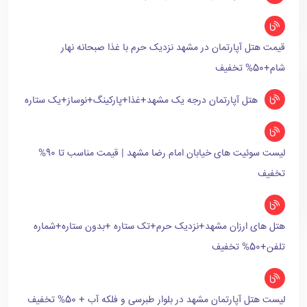
قیمت هتل آپارتمان در مشهد نزدیک حرم با غذا صبحانه نهار
شام+50% تخفیف
هتل آپارتمان درجه یک مشهد+غذا+پارکینگ+نوساز+یک ستاره
لیست سوئیت های خیابان امام رضا مشهد | قیمت مناسب تا 90%
تخفیف
هتل های ارزان مشهد+نزدیک حرم+تک ستاره +بدون ستاره+شماره
تلفن+50% تخفیف
لیست هتل آپارتمان مشهد در بلوار طبرسی و فلکه آب + 50% تخفیف