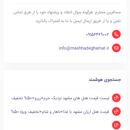
مسافرین محترم: هرگونه سوال انتقاد و پیشنهاد خود را از طرق تماس
تلفی و یا از طریق ارسال ایمیل با ما به اشتراک بگذارید
09156469002
info@mashhadeghamat.ir
جستجوی هوشمند
لیست قیمت هتل های مشهد نزدیک حرم+رزرو+50% تخفیف
قیمت هتل ارزان مشهد با غذا+ناهار و شام+تخفیف ویژه 50%