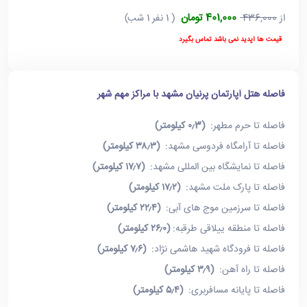
401,000 تومان
از
436,000
( 1 نفر 1 شب)
قیمت ها آپدید نمی باشد تماس بگیرد
فاصله هتل آپارتمان پرنیان مشهد با مراکز مهم شهر
فاصله تا حرم مطهر:
(۰٫3 کیلومتر)
فاصله تا آرامگاه فردوسی مشهد:
(۳۸٫۳ کیلومتر)
فاصله تا نمایشگاه بین المللی مشهد:
(۱۷٫۷ کیلومتر)
فاصله تا پارک ملت مشهد:
(۱۷٫۲ کیلومتر)
فاصله تا سرزمین موج های آبی:
(۲۲٫۴ کیلومتر)
فاصله تا منطقه ییلاقی طرقبه:
(۲۶٫۰ کیلومتر)
فاصله تا فرودگاه شهید هاشمی نژاد:
(۷٫۶ کیلومتر)
فاصله تا راه آهن:
(۳٫۹ کیلومتر)
فاصله تا پایانه مسافربری:
(۵٫۴ کیلومتر)