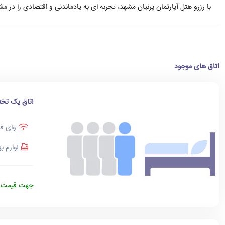
با رزرو هتل آپارتمان پرنیان مشهد، تجربه ای به یادماندنی و اقتصادی را در مش
اتاق های موجود
اتاق یک تخت
وای فا
لوازم ب
جهت قیمت د