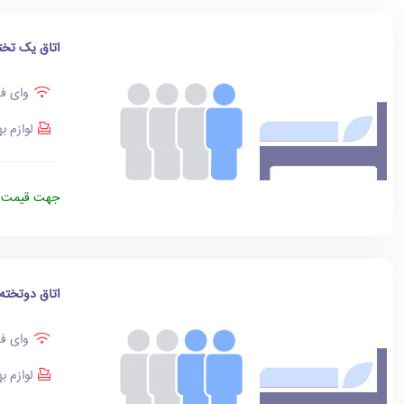
اتاق یک تخت
وای فا
لوازم ب
جهت قیمت د
اتاق دوتخته
وای فا
لوازم ب