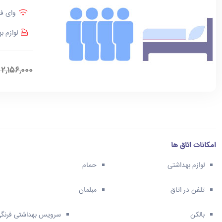
وای فا
لوازم ب
2,156,000
امکانات اتاق ها
لوازم بهداشتی
حمام
تلفن در اتاق
مبلمان
بالکن
سرویس بهداشتی فرنگ