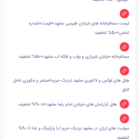
لیست مسافرخانه های خیابان طبرسی مشهد+قیمت+شماره
تماس+50% تخفیف
مسافرخانه خیابان شیرازی و نواب و فلکه آب مشهد+50% تخفیف
هتل های لوکس و لاکچری مشهد نزدیک حرم+استخر و جکوزی داخل
اتاق
هتل آپارتمان های خیابان امام رضا مشهد+تا 90% تخفیف
سوئیت های ارزان در مشهد نزدیک حرم | با پارکینگ و غذا تا 90%
تخفیف