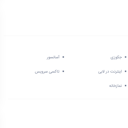
جکوزی
آسانسور
اینترنت در لابی
تاکسی سرویس
نمازخانه