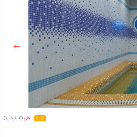
عالی
(7 بازخورد)
4.0