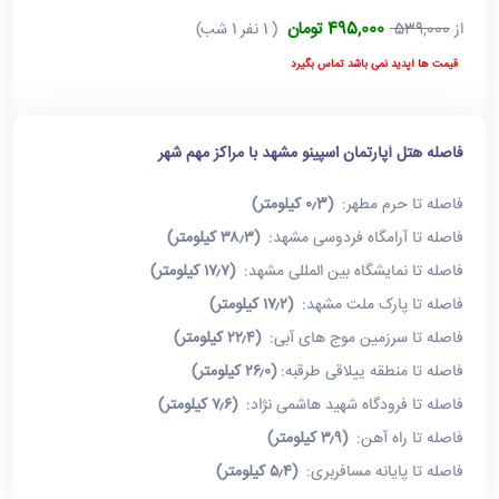
495,000 تومان
از
539,000
( 1 نفر 1 شب)
قیمت ها آپدید نمی باشد تماس بگیرد
فاصله هتل آپارتمان اسپینو مشهد با مراکز مهم شهر
فاصله تا حرم مطهر:
(۰٫3 کیلومتر)
فاصله تا آرامگاه فردوسی مشهد:
(۳۸٫۳ کیلومتر)
فاصله تا نمایشگاه بین المللی مشهد:
(۱۷٫۷ کیلومتر)
فاصله تا پارک ملت مشهد:
(۱۷٫۲ کیلومتر)
فاصله تا سرزمین موج های آبی:
(۲۲٫۴ کیلومتر)
فاصله تا منطقه ییلاقی طرقبه:
(۲۶٫۰ کیلومتر)
فاصله تا فرودگاه شهید هاشمی نژاد:
(۷٫۶ کیلومتر)
فاصله تا راه آهن:
(۳٫۹ کیلومتر)
فاصله تا پایانه مسافربری:
(۵٫۴ کیلومتر)