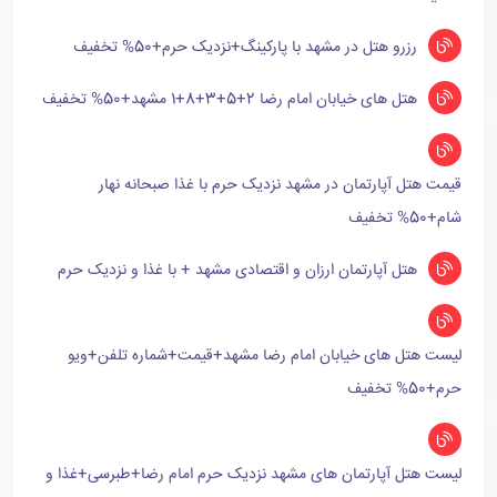
رزرو هتل در مشهد با پارکینگ+نزدیک حرم+50% تخفیف
هتل های خیابان امام رضا 2+5+3+8+1 مشهد+50% تخفیف
قیمت هتل آپارتمان در مشهد نزدیک حرم با غذا صبحانه نهار
شام+50% تخفیف
هتل آپارتمان ارزان و اقتصادی مشهد + با غذا و نزدیک حرم
لیست هتل های خیابان امام رضا مشهد+قیمت+شماره تلفن+ویو
حرم+50% تخفیف
لیست هتل آپارتمان های مشهد نزدیک حرم امام رضا+طبرسی+غذا و