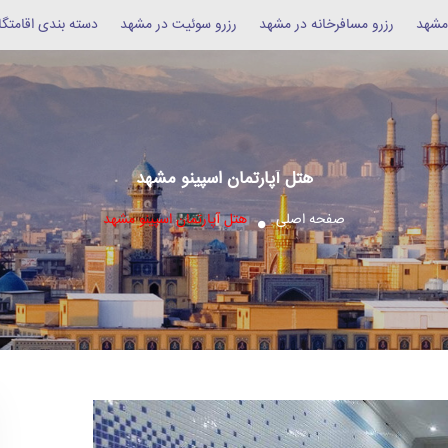
 مشهد
رزرو مسافرخانه در مشهد
رزرو سوئیت در مشهد
دسته بندی اقامتگا
هتل آپارتمان اسپینو مشهد
صفحه اصلی
هتل آپارتمان اسپینو مشهد