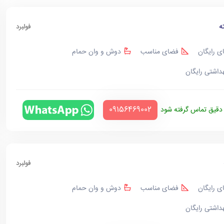
ه
فولبرد
ی رایگان
فضای مناسب
دوش و وان حمام
هداشتی رایگان
‪09156469002‬
قیق تماس گرفته شود
فولبرد
ی رایگان
فضای مناسب
دوش و وان حمام
هداشتی رایگان