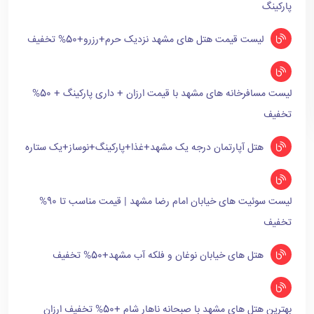
پارکینگ
لیست قیمت هتل های مشهد نزدیک حرم+رزرو+50% تخفیف
لیست مسافرخانه های مشهد با قیمت ارزان + داری پارکینگ + 50%
تخفیف
هتل آپارتمان درجه یک مشهد+غذا+پارکینگ+نوساز+یک ستاره
لیست سوئیت های خیابان امام رضا مشهد | قیمت مناسب تا 90%
تخفیف
هتل های خیابان نوغان و فلکه آب مشهد+50% تخفیف
بهترین هتل های مشهد با صبحانه ناهار شام +50% تخفیف ارزان