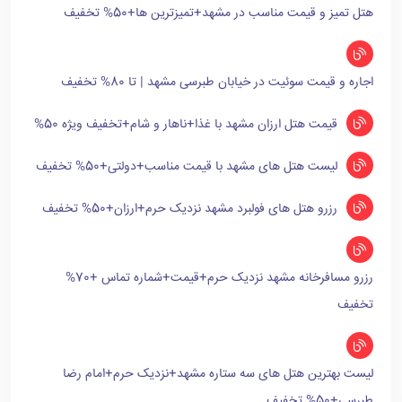
هتل تمیز و قیمت مناسب در مشهد+تمیزترین ها+50% تخفیف
اجاره و قیمت سوئیت در خیابان طبرسی مشهد | تا 80% تخفیف
قیمت هتل ارزان مشهد با غذا+ناهار و شام+تخفیف ویژه 50%
لیست هتل های مشهد با قیمت مناسب+دولتی+50% تخفیف
رزرو هتل های فولبرد مشهد نزدیک حرم+ارزان+50% تخفیف
رزرو مسافرخانه مشهد نزدیک حرم+قیمت+شماره تماس +70%
تخفیف
لیست بهترین هتل های سه ستاره مشهد+نزدیک حرم+امام رضا
طبرسی+50% تخفیف