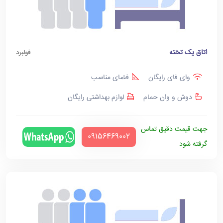
اتاق یک تخته
فولبرد
وای فای رایگان
فضای مناسب
دوش و وان حمام
لوازم بهداشتی رایگان
جهت قیمت دقیق تماس
‪09156469002‬
گرفته شود