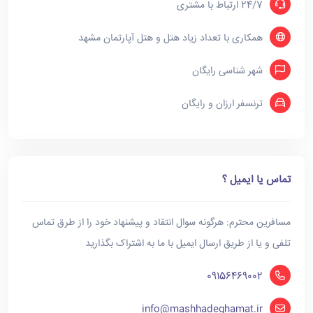
24/7 ارتباط با مشتری
همکاری با تعداد زیاد هتل و هتل آپارتمان مشهد
شهر شناسی رایگان
ترنسفر ارزان و رایگان
تماس یا ایمیل ؟
مسافرین محترم: هرگونه سوال انتقاد و پیشنهاد خود را از طرق تماس
تلفی و یا از طریق ارسال ایمیل با ما به اشتراک بگذارید
09156469002
info@mashhadeghamat.ir