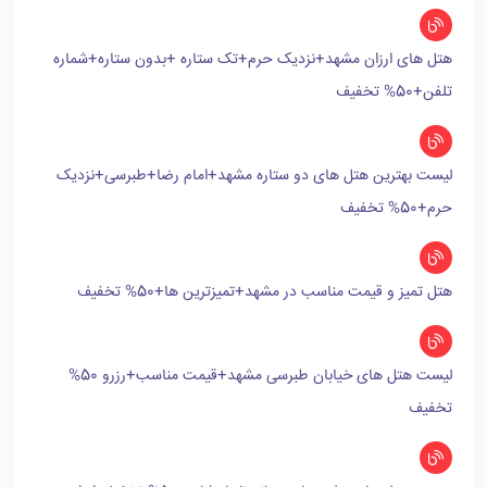
هتل های ارزان مشهد+نزدیک حرم+تک ستاره +بدون ستاره+شماره
تلفن+50% تخفیف
لیست بهترین هتل های دو ستاره مشهد+امام رضا+طبرسی+نزدیک
حرم+50% تخفیف
هتل تمیز و قیمت مناسب در مشهد+تمیزترین ها+50% تخفیف
لیست هتل های خیابان طبرسی مشهد+قیمت مناسب+رزرو 50%
تخفیف