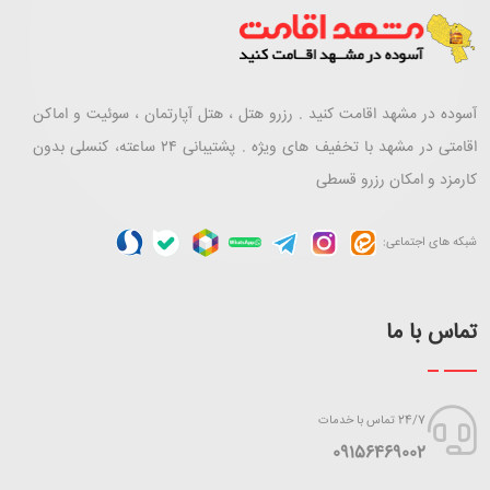
آسوده در مشهد اقامت کنید . رزرو هتل ، هتل آپارتمان ، سوئیت و اماکن
اقامتی در مشهد با تخفیف های ویژه . پشتیبانی ۲۴ ساعته، کنسلی بدون
کارمزد و امکان رزرو قسطی
شبکه های اجتماعی:
تماس با ما
24/7 تماس با خدمات
‪09156469002