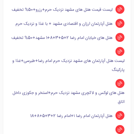
لیست قیمت هتل های مشهد نزدیک حرم+رزرو+50% تخفیف
هتل آپارتمان ارزان و اقتصادی مشهد + با غذا و نزدیک حرم
هتل های خیابان امام رضا 2+5+3+8+1 مشهد+50% تخفیف
لیست هتل آپارتمان های مشهد نزدیک حرم امام رضا+طبرسی+غذا و
پارکینگ
هتل های لوکس و لاکچری مشهد نزدیک حرم+استخر و جکوزی داخل
اتاق
هتل آپارتمان امام رضا ۱+امام رضا 2+3+5+8+18