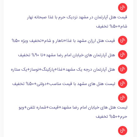
قیمت هتل آپارتمان در مشهد نزدیک حرم با غذا صبحانه نهار
شام+50% تخفیف
قیمت هتل ارزان مشهد با غذا+ناهار و شام+تخفیف ویژه 50%
هتل آپارتمان های خیابان امام رضا مشهد+تا 90% تخفیف
هتل آپارتمان درجه یک مشهد+غذا+پارکینگ+نوساز+یک ستاره
لیست هتل های مشهد با قیمت مناسب+دولتی+50% تخفیف
لیست هتل های خیابان امام رضا مشهد+قیمت+شماره تلفن+ویو
حرم+50% تخفیف