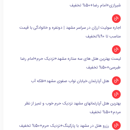
شیرازی+امام رضا+50% تخفیف
اجاره سوئیت ارزان در سراسر مشهد | دونفره و خانوادگی با قیمت
مناسب تا 90%تخفیف
لیست بهترین هتل های سه ستاره مشهد+نزدیک حرم+امام رضا
طبرسی+50% تخفیف
هتل آپارتمان خیابان نواب صفوی مشهد+فلکه آب
بهترین هتل آپارتمانهای مشهد نزدیک حرم خوب و تمیز از نظر
مردم+50% تخفیف
رزرو هتل در مشهد با پارکینگ+نزدیک حرم+50% تخفیف