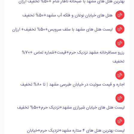
بهترین هتل های مشهد با صبحانه ناهار شام +50% تخفیف ارزان
هتل های خیابان نوغان و فلکه آب مشهد+50% تخفیف
لیست هتل های مشهد با سلف سرویس+50% تخفیف+ ارزان
رزرو مسافرخانه مشهد نزدیک حرم+قیمت+شماره تماس +70%
تخفیف
اجاره و قیمت سوئیت در خیابان طبرسی مشهد | تا 80% تخفیف
لیست هتل های خیابان شیرازی مشهد+نزدیک حرم+50% تخفیف
لیست بهترین هتل های ۴ ستاره مشهد+نزدیک حرم+خیابان