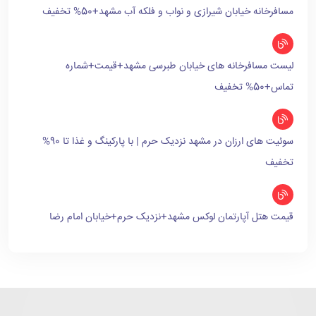
مسافرخانه خیابان شیرازی و نواب و فلکه آب مشهد+50% تخفیف
لیست مسافرخانه های خیابان طبرسی مشهد+قیمت+شماره
تماس+50% تخفیف
سوئیت های ارزان در مشهد نزدیک حرم | با پارکینگ و غذا تا 90%
تخفیف
قیمت هتل آپارتمان لوکس مشهد+نزدیک حرم+خیابان امام رضا