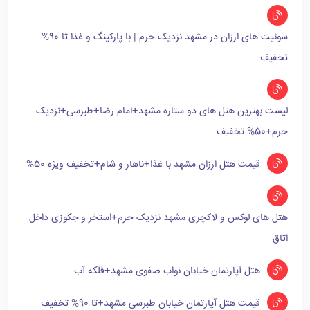
سوئیت های ارزان در مشهد نزدیک حرم | با پارکینگ و غذا تا 90%
تخفیف
لیست بهترین هتل های دو ستاره مشهد+امام رضا+طبرسی+نزدیک
حرم+50% تخفیف
قیمت هتل ارزان مشهد با غذا+ناهار و شام+تخفیف ویژه 50%
هتل های لوکس و لاکچری مشهد نزدیک حرم+استخر و جکوزی داخل
اتاق
هتل آپارتمان خیابان نواب صفوی مشهد+فلکه آب
قیمت هتل آپارتمان خیابان طبرسی مشهد+تا 90% تخفیف