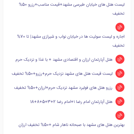
لیست هتل های خیابان طبرسی مشهد+قیمت مناسب+رزرو 50%
تخفیف
اجاره و لیست سوئیت ها در خیابان نواب و شیرازی مشهد| تا 70%
تخفیف
هتل آپارتمان ارزان و اقتصادی مشهد + با غذا و نزدیک حرم
لیست قیمت هتل های مشهد نزدیک حرم+رزرو+50% تخفیف
رزرو هتل های فولبرد مشهد نزدیک حرم+ارزان+50% تخفیف
هتل آپارتمان امام رضا ۱+امام رضا 2+3+5+8+18
بهترین هتل های مشهد با صبحانه ناهار شام +50% تخفیف ارزان