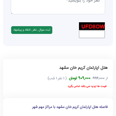
هتل آپارتمان کریم خان مشهد
909,000 تومان
از
994,000
( 1 نفر 1 شب)
قیمت ها آپدید نمی باشد تماس بگیرد
فاصله هتل آپارتمان کریم خان مشهد با مراکز مهم شهر