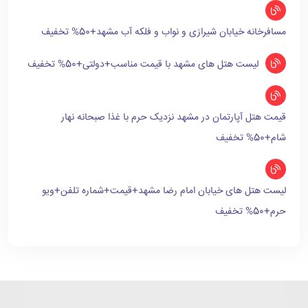
مسافرخانه خیابان شیرازی و نواب و فلکه آب مشهد+50% تخفیف
لیست هتل های مشهد با قیمت مناسب+دولتی+50% تخفیف
قیمت هتل آپارتمان در مشهد نزدیک حرم با غذا صبحانه نهار
شام+50% تخفیف
لیست هتل های خیابان امام رضا مشهد+قیمت+شماره تلفن+ویو
حرم+50% تخفیف