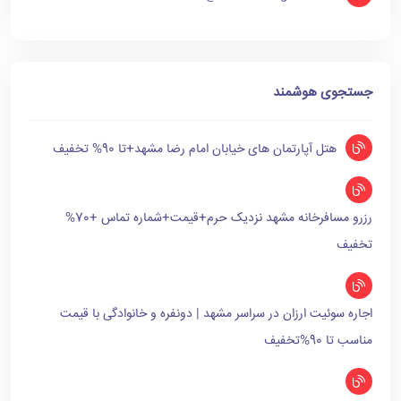
جستجوی هوشمند
هتل آپارتمان های خیابان امام رضا مشهد+تا 90% تخفیف
رزرو مسافرخانه مشهد نزدیک حرم+قیمت+شماره تماس +70%
تخفیف
اجاره سوئیت ارزان در سراسر مشهد | دونفره و خانوادگی با قیمت
مناسب تا 90%تخفیف