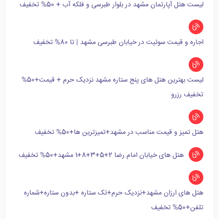
لیست هتل آپارتمان مشهد در بلوار طبرسی و فلکه آب + 50% تخفیف
اجاره و قیمت سوئیت در خیابان طبرسی مشهد | تا 80% تخفیف
لیست بهترین هتل های پنج ستاره مشهد نزدیک حرم + قیمت+50%
تخفیف رزرو
هتل تمیز و قیمت مناسب در مشهد+تمیزترین ها+50% تخفیف
هتل های خیابان امام رضا 2+5+3+8+1 مشهد+50% تخفیف
هتل های ارزان مشهد+نزدیک حرم+تک ستاره +بدون ستاره+شماره
تلفن+50% تخفیف