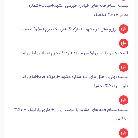
لیست مسافرخانه های خیابان طبرسی مشهد+قیمت+شماره
تماس+50% تخفیف
رزرو هتل در مشهد با پارکینگ+نزدیک حرم+50% تخفیف
قیمت هتل آپارتمان لوکس مشهد+نزدیک حرم+خیابان امام رضا
لیست بهترین هتل های سه ستاره مشهد+نزدیک حرم+امام رضا
طبرسی+50% تخفیف
لیست مسافرخانه های مشهد با قیمت ارزان + داری پارکینگ + 50%
تخفیف