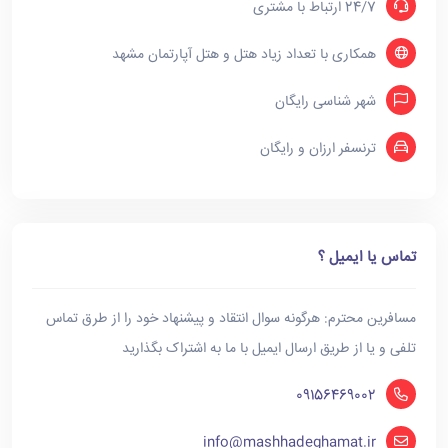
24/7 ارتباط با مشتری
همکاری با تعداد زیاد هتل و هتل آپارتمان مشهد
شهر شناسی رایگان
ترنسفر ارزان و رایگان
تماس یا ایمیل ؟
مسافرین محترم: هرگونه سوال انتقاد و پیشنهاد خود را از طرق تماس
تلفی و یا از طریق ارسال ایمیل با ما به اشتراک بگذارید
09156469002
info@mashhadeghamat.ir