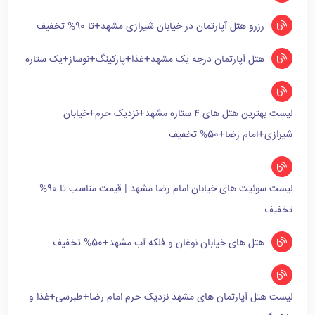
رزرو هتل آپارتمان در خیابان شیرازی مشهد+تا 90% تخفیف
هتل آپارتمان درجه یک مشهد+غذا+پارکینگ+نوساز+یک ستاره
لیست بهترین هتل های ۴ ستاره مشهد+نزدیک حرم+خیابان
شیرازی+امام رضا+50% تخفیف
لیست سوئیت های خیابان امام رضا مشهد | قیمت مناسب تا 90%
تخفیف
هتل های خیابان نوغان و فلکه آب مشهد+50% تخفیف
لیست هتل آپارتمان های مشهد نزدیک حرم امام رضا+طبرسی+غذا و