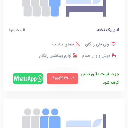
اتاق یک تخته
اقامت تنها
وای فای رایگان
فضای مناسب
دوش و وان حمام
لوازم بهداشتی رایگان
جهت قیمت دقیق تماس
‪09156469002‬
گرفته شود