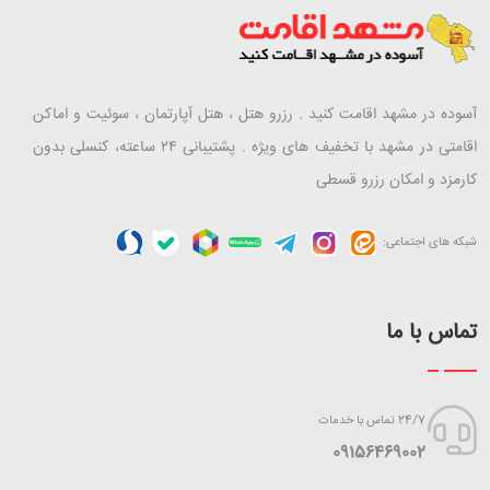
آسوده در مشهد اقامت کنید . رزرو هتل ، هتل آپارتمان ، سوئیت و اماکن
اقامتی در مشهد با تخفیف های ویژه . پشتیبانی ۲۴ ساعته، کنسلی بدون
کارمزد و امکان رزرو قسطی
شبکه های اجتماعی:
تماس با ما
24/7 تماس با خدمات
‪09156469002