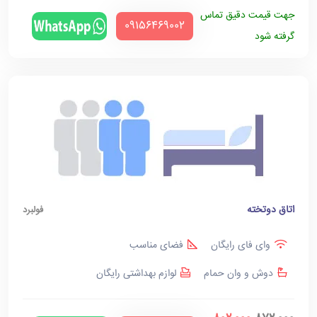
جهت قیمت دقیق تماس
‪09156469002‬
گرفته شود
اتاق دوتخته
فولبرد
وای فای رایگان
فضای مناسب
دوش و وان حمام
لوازم بهداشتی رایگان