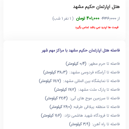
هتل آپارتمان حکیم مشهد
401,000 تومان
از
436,000
( 1 نفر 1 شب)
قیمت ها آپدید نمی باشد تماس بگیرد
فاصله هتل آپارتمان حکیم مشهد با مراکز مهم شهر
فاصله تا حرم مطهر:
(۰٫4 کیلومتر)
فاصله تا آرامگاه فردوسی مشهد:
(۳۸٫۳ کیلومتر)
فاصله تا نمایشگاه بین المللی مشهد:
(۱۷٫۷ کیلومتر)
فاصله تا پارک ملت مشهد:
(۱۷٫۲ کیلومتر)
فاصله تا سرزمین موج های آبی:
(۲۲٫۴ کیلومتر)
فاصله تا منطقه ییلاقی طرقبه:
(۲۶٫۰ کیلومتر)
فاصله تا فرودگاه شهید هاشمی نژاد:
(۷٫۶ کیلومتر)
فاصله تا راه آهن:
(۳٫۹ کیلومتر)