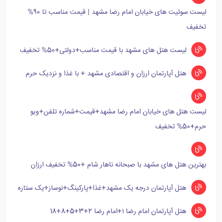
لیست سوئیت های خیابان امام رضا مشهد | قیمت مناسب تا 90%
تخفیف
لیست هتل های مشهد با قیمت مناسب+دولتی+50% تخفیف
هتل آپارتمان ارزان و اقتصادی مشهد + با غذا و نزدیک حرم
لیست هتل های خیابان امام رضا مشهد+قیمت+شماره تلفن+ویو
حرم+50% تخفیف
بهترین هتل های مشهد با صبحانه ناهار شام +50% تخفیف ارزان
هتل آپارتمان درجه یک مشهد+غذا+پارکینگ+نوساز+یک ستاره
هتل آپارتمان امام رضا ۱+امام رضا 2+3+5+8+18