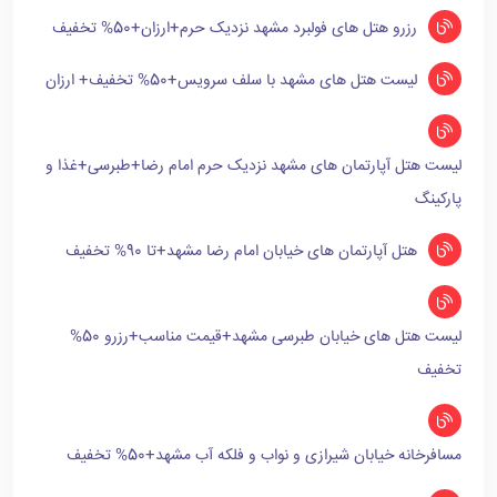
رزرو هتل های فولبرد مشهد نزدیک حرم+ارزان+50% تخفیف
لیست هتل های مشهد با سلف سرویس+50% تخفیف+ ارزان
لیست هتل آپارتمان های مشهد نزدیک حرم امام رضا+طبرسی+غذا و
پارکینگ
هتل آپارتمان های خیابان امام رضا مشهد+تا 90% تخفیف
لیست هتل های خیابان طبرسی مشهد+قیمت مناسب+رزرو 50%
تخفیف
مسافرخانه خیابان شیرازی و نواب و فلکه آب مشهد+50% تخفیف