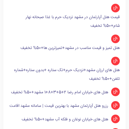
قیمت هتل آپارتمان در مشهد نزدیک حرم با غذا صبحانه نهار
شام+50% تخفیف
هتل تمیز و قیمت مناسب در مشهد+تمیزترین ها+50% تخفیف
هتل های ارزان مشهد+نزدیک حرم+تک ستاره +بدون ستاره+شماره
تلفن+50% تخفیف
هتل های خیابان امام رضا 2+5+3+8+1 مشهد+50% تخفیف
رزرو هتل آپارتمان مشهد با بهترین قیمت | سامانه مشهد اقامت
هتل های خیابان نوغان و فلکه آب مشهد+50% تخفیف