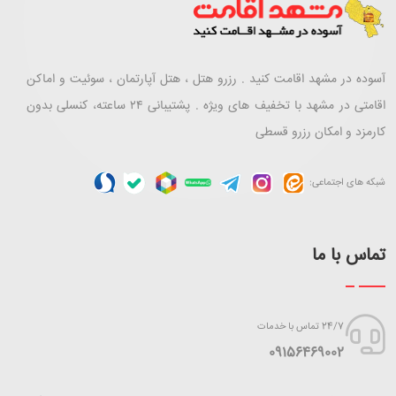
آسوده در مشهد اقامت کنید . رزرو هتل ، هتل آپارتمان ، سوئیت و اماکن
اقامتی در مشهد با تخفیف های ویژه . پشتیبانی ۲۴ ساعته، کنسلی بدون
کارمزد و امکان رزرو قسطی
شبکه های اجتماعی:
تماس با ما
24/7 تماس با خدمات
‪09156469002