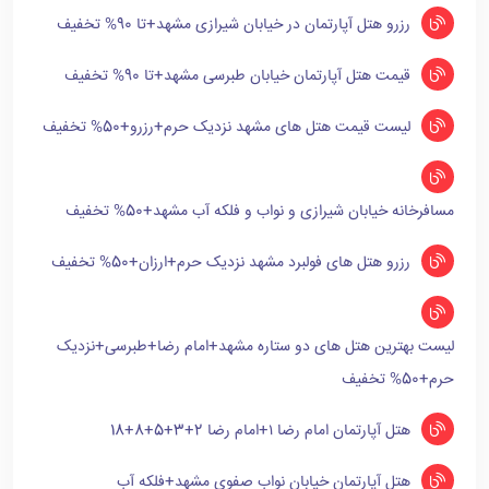
رزرو هتل آپارتمان در خیابان شیرازی مشهد+تا 90% تخفیف
قیمت هتل آپارتمان خیابان طبرسی مشهد+تا 90% تخفیف
لیست قیمت هتل های مشهد نزدیک حرم+رزرو+50% تخفیف
مسافرخانه خیابان شیرازی و نواب و فلکه آب مشهد+50% تخفیف
رزرو هتل های فولبرد مشهد نزدیک حرم+ارزان+50% تخفیف
لیست بهترین هتل های دو ستاره مشهد+امام رضا+طبرسی+نزدیک
حرم+50% تخفیف
هتل آپارتمان امام رضا ۱+امام رضا 2+3+5+8+18
هتل آپارتمان خیابان نواب صفوی مشهد+فلکه آب