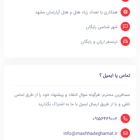
همکاری با تعداد زیاد هتل و هتل آپارتمان مشهد
شهر شناسی رایگان
ترنسفر ارزان و رایگان
تماس یا ایمیل ؟
مسافرین محترم: هرگونه سوال انتقاد و پیشنهاد خود را از طرق تماس
تلفی و یا از طریق ارسال ایمیل با ما به اشتراک بگذارید
09156469002
info@mashhadeghamat.ir