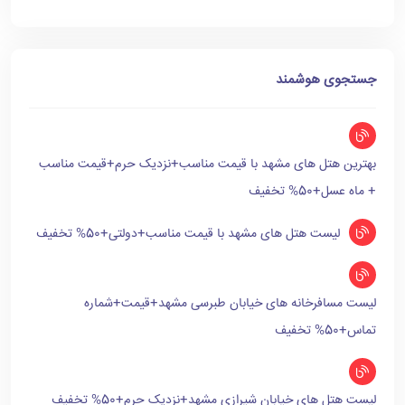
جستجوی هوشمند
بهترین هتل های مشهد با قیمت مناسب+نزدیک حرم+قیمت مناسب
+ ماه عسل+50% تخفیف
لیست هتل های مشهد با قیمت مناسب+دولتی+50% تخفیف
لیست مسافرخانه های خیابان طبرسی مشهد+قیمت+شماره
تماس+50% تخفیف
لیست هتل های خیابان شیرازی مشهد+نزدیک حرم+50% تخفیف