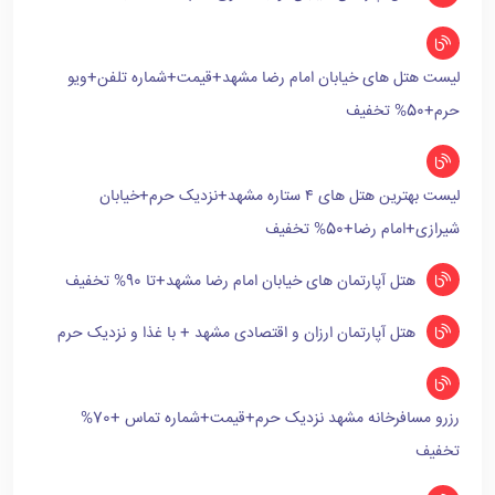
لیست هتل های خیابان امام رضا مشهد+قیمت+شماره تلفن+ویو
حرم+50% تخفیف
لیست بهترین هتل های ۴ ستاره مشهد+نزدیک حرم+خیابان
شیرازی+امام رضا+50% تخفیف
هتل آپارتمان های خیابان امام رضا مشهد+تا 90% تخفیف
هتل آپارتمان ارزان و اقتصادی مشهد + با غذا و نزدیک حرم
رزرو مسافرخانه مشهد نزدیک حرم+قیمت+شماره تماس +70%
تخفیف