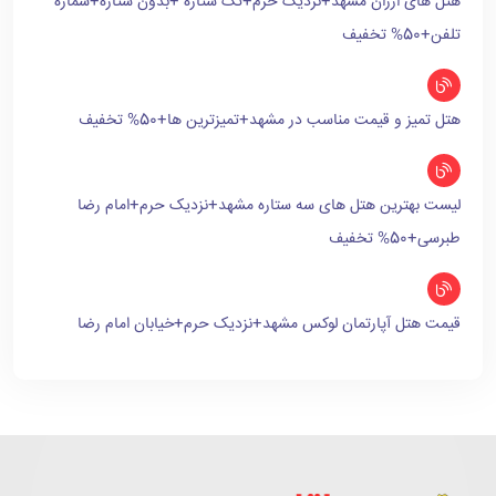
هتل های ارزان مشهد+نزدیک حرم+تک ستاره +بدون ستاره+شماره
تلفن+50% تخفیف
هتل تمیز و قیمت مناسب در مشهد+تمیزترین ها+50% تخفیف
لیست بهترین هتل های سه ستاره مشهد+نزدیک حرم+امام رضا
طبرسی+50% تخفیف
قیمت هتل آپارتمان لوکس مشهد+نزدیک حرم+خیابان امام رضا