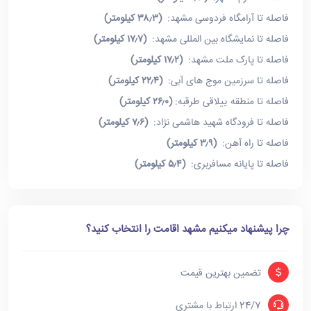
فاصله تا آرامگاه فردوسی مشهد:
(۳۸٫۳ کیلومتر)
فاصله تا نمایشگاه بین المللی مشهد:
(۱۷٫۷ کیلومتر)
فاصله تا پارک ملت مشهد:
(۱۷٫۲ کیلومتر)
فاصله تا سرزمین موج های آبی:
(۲۲٫۴ کیلومتر)
فاصله تا منطقه ییلاقی طرقبه:
(۲۶٫۰ کیلومتر)
فاصله تا فرودگاه شهید هاشمی نژاد:
(۷٫۶ کیلومتر)
فاصله تا راه آهن:
(۳٫۹ کیلومتر)
فاصله تا پایانه مسافربری:
(۵٫۴ کیلومتر)
چرا پیشنهاد میکنیم مشهد اقامت را انتخاب کنید؟
تضمین بهترین قیمت
24/7 ارتباط با مشتری