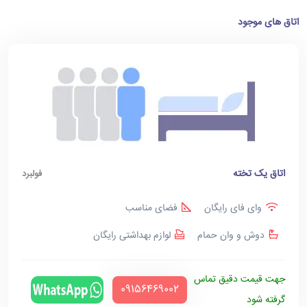
اتاق های موجود
اتاق یک تخته
فولبرد
وای فای رایگان
فضای مناسب
دوش و وان حمام
لوازم بهداشتی رایگان
جهت قیمت دقیق تماس
‪09156469002‬
گرفته شود