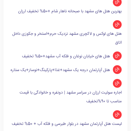
بهترین هتل های مشهد با صبحانه ناهار شام +50% تخفیف ارزان
هتل های لوکس و لاکچری مشهد نزدیک حرم+استخر و جکوزی داخل
اتاق
هتل های خیابان نوغان و فلکه آب مشهد+50% تخفیف
هتل آپارتمان درجه یک مشهد+غذا+پارکینگ+نوساز+یک ستاره
اجاره سوئیت ارزان در سراسر مشهد | دونفره و خانوادگی با قیمت
مناسب تا 90%تخفیف
لیست هتل آپارتمان مشهد در بلوار طبرسی و فلکه آب + 50% تخفیف