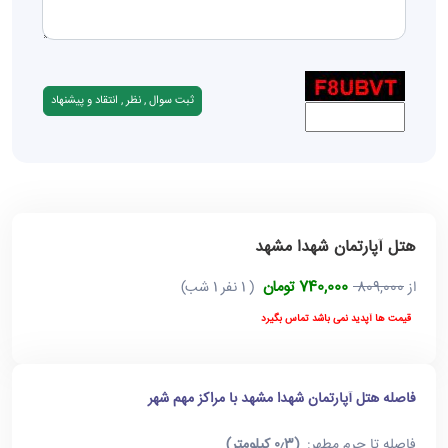
هتل آپارتمان شهدا مشهد
740,000 تومان
از
809,000
( 1 نفر 1 شب)
قیمت ها آپدید نمی باشد تماس بگیرد
فاصله هتل آپارتمان شهدا مشهد با مراکز مهم شهر
فاصله تا حرم مطهر:
(۰٫3 کیلومتر)