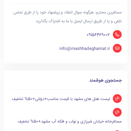
مسافرین محترم: هرگونه سوال انتقاد و پیشنهاد خود را از طرق تماس
تلفی و یا از طریق ارسال ایمیل با ما به اشتراک بگذارید
09156469002
info@mashhadeghamat.ir
جستجوی هوشمند
لیست هتل های مشهد با قیمت مناسب+دولتی+50% تخفیف
مسافرخانه خیابان شیرازی و نواب و فلکه آب مشهد+50% تخفیف