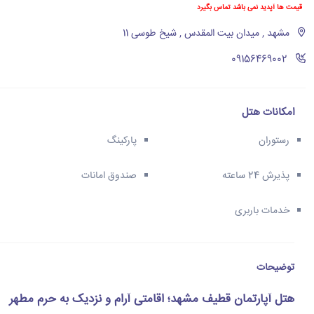
قیمت ها آپدید نمی باشد تماس بگیرد
مشهد , میدان بیت المقدس , شیخ طوسی 11
‪09156469002‬
امکانات هتل
رستوران
پارکینگ
پذیرش 24 ساعته
صندوق امانات
خدمات باربری
توضیحات
هتل آپارتمان قطیف مشهد؛ اقامتی آرام و نزدیک به حرم مطهر