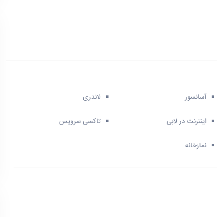
آسانسور
لاندری
اینترنت در لابی
تاکسی سرویس
نمازخانه