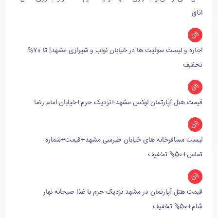
اتاق
اجاره و لیست سوئیت ها در خیابان نواب و شیرازی مشهد| تا 70%
تخفیف
قیمت هتل آپارتمان لوکس مشهد+نزدیک حرم+خیابان امام رضا
لیست مسافرخانه های خیابان طبرسی مشهد+قیمت+شماره
تماس+50% تخفیف
قیمت هتل آپارتمان در مشهد نزدیک حرم با غذا صبحانه نهار
شام+50% تخفیف