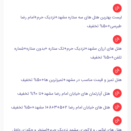
لیست بهترین هتل های سه ستاره مشهد+نزدیک حرم+امام رضا
طبرسی+50% تخفیف
هتل های ارزان مشهد+نزدیک حرم+تک ستاره +بدون ستاره+شماره
تلفن+50% تخفیف
هتل تمیز و قیمت مناسب در مشهد+تمیزترین ها+50% تخفیف
هتل آپارتمان های خیابان امام رضا مشهد+تا 90% تخفیف
هتل های خیابان امام رضا 2+5+3+8+1 مشهد+50% تخفیف
هتل های لوکس و لاکچری مشهد نزدیک حرم+استخر و جکوزی داخل