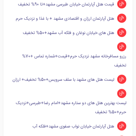
قیمت هتل آپارتمان خیابان طبرسی مشهد+تا 90% تخفیف
هتل آپارتمان ارزان و اقتصادی مشهد + با غذا و نزدیک حرم
هتل های خیابان نوغان و فلکه آب مشهد+50% تخفیف
رزرو مسافرخانه مشهد نزدیک حرم+قیمت+شماره تماس +70%
تخفیف
لیست هتل های مشهد با سلف سرویس+50% تخفیف+ ارزان
لیست بهترین هتل های دو ستاره مشهد+امام رضا+طبرسی+نزدیک
حرم+50% تخفیف
هتل آپارتمان خیابان نواب صفوی مشهد+فلکه آب