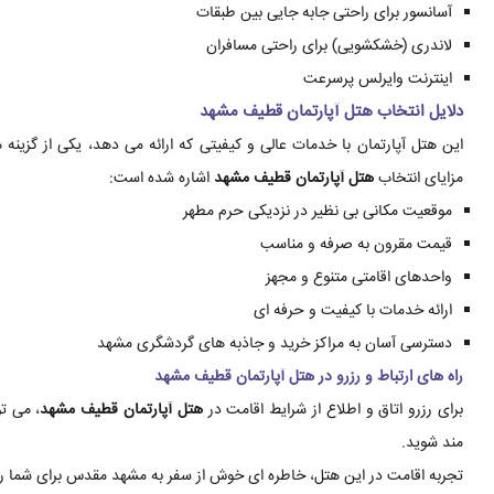
آسانسور برای راحتی جابه جایی بین طبقات
لاندری (خشکشویی) برای راحتی مسافران
اینترنت وایرلس پرسرعت
دلایل انتخاب هتل آپارتمان قطیف مشهد
این هتل آپارتمان با خدمات عالی و کیفیتی که ارائه می دهد، یکی از گزین
مزایای انتخاب
هتل آپارتمان قطیف مشهد
اشاره شده است:
موقعیت مکانی بی نظیر در نزدیکی حرم مطهر
قیمت مقرون به صرفه و مناسب
واحدهای اقامتی متنوع و مجهز
ارائه خدمات با کیفیت و حرفه ای
دسترسی آسان به مراکز خرید و جاذبه های گردشگری مشهد
راه های ارتباط و رزرو در هتل آپارتمان قطیف مشهد
برای رزرو اتاق و اطلاع از شرایط اقامت در
هتل آپارتمان قطیف مشهد
، می تو
مند شوید.
تجربه اقامت در این هتل، خاطره ای خوش از سفر به مشهد مقدس برای شما رق