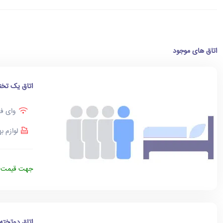
اتاق های موجود
اتاق یک تخت
وای فا
لوازم ب
جهت قیمت د
اتاق دوتخته