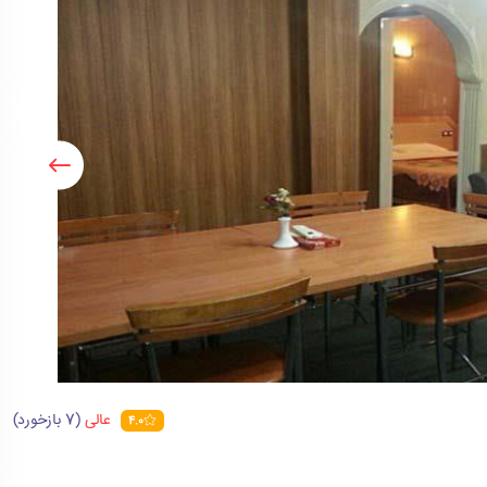
عالی
(7 بازخورد)
4.0