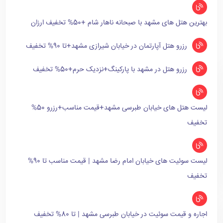
بهترین هتل های مشهد با صبحانه ناهار شام +50% تخفیف ارزان
رزرو هتل آپارتمان در خیابان شیرازی مشهد+تا 90% تخفیف
رزرو هتل در مشهد با پارکینگ+نزدیک حرم+50% تخفیف
لیست هتل های خیابان طبرسی مشهد+قیمت مناسب+رزرو 50%
تخفیف
لیست سوئیت های خیابان امام رضا مشهد | قیمت مناسب تا 90%
تخفیف
اجاره و قیمت سوئیت در خیابان طبرسی مشهد | تا 80% تخفیف