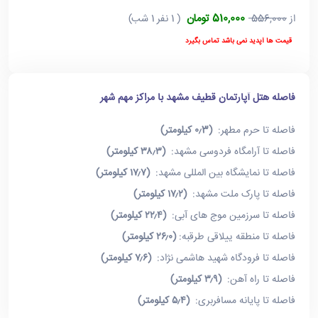
510,000 تومان
از
556,000
( 1 نفر 1 شب)
قیمت ها آپدید نمی باشد تماس بگیرد
فاصله هتل آپارتمان قطیف مشهد با مراکز مهم شهر
فاصله تا حرم مطهر:
(۰٫3 کیلومتر)
فاصله تا آرامگاه فردوسی مشهد:
(۳۸٫۳ کیلومتر)
فاصله تا نمایشگاه بین المللی مشهد:
(۱۷٫۷ کیلومتر)
فاصله تا پارک ملت مشهد:
(۱۷٫۲ کیلومتر)
فاصله تا سرزمین موج های آبی:
(۲۲٫۴ کیلومتر)
فاصله تا منطقه ییلاقی طرقبه:
(۲۶٫۰ کیلومتر)
فاصله تا فرودگاه شهید هاشمی نژاد:
(۷٫۶ کیلومتر)
فاصله تا راه آهن:
(۳٫۹ کیلومتر)
فاصله تا پایانه مسافربری:
(۵٫۴ کیلومتر)