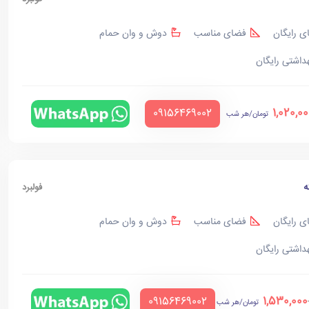
ی رایگان
فضای مناسب
دوش و وان حمام
هداشتی رایگان
1,020,0
‪09156469002‬
تومان/هر شب
ه
فولبرد
ی رایگان
فضای مناسب
دوش و وان حمام
هداشتی رایگان
1,530,000
‪09156469002‬
تومان/هر شب