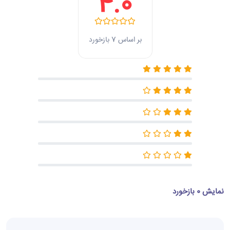
4.0
بر اساس 7 بازخورد
نمایش 0 بازخورد