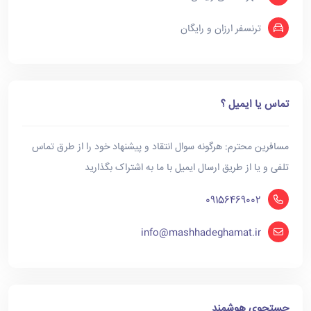
ترنسفر ارزان و رایگان
تماس یا ایمیل ؟
مسافرین محترم: هرگونه سوال انتقاد و پیشنهاد خود را از طرق تماس
تلفی و یا از طریق ارسال ایمیل با ما به اشتراک بگذارید
09156469002
info@mashhadeghamat.ir
جستجوی هوشمند