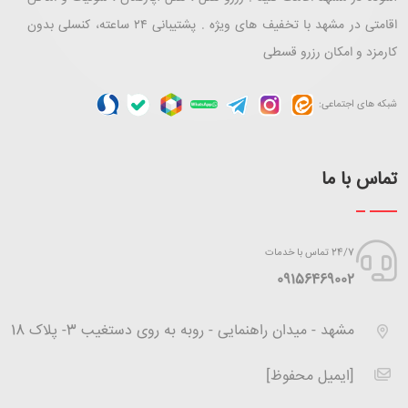
اقامتی در مشهد با تخفیف های ویژه . پشتیبانی ۲۴ ساعته، کنسلی بدون
کارمزد و امکان رزرو قسطی
شبکه های اجتماعی:
تماس با ما
24/7 تماس با خدمات
‪09156469002
مشهد - میدان راهنمایی - روبه به روی دستغیب 3- پلاک 18
[ایمیل محفوظ]