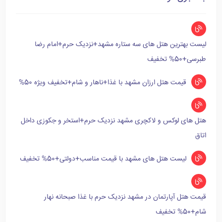
لیست بهترین هتل های سه ستاره مشهد+نزدیک حرم+امام رضا
طبرسی+50% تخفیف
قیمت هتل ارزان مشهد با غذا+ناهار و شام+تخفیف ویژه 50%
هتل های لوکس و لاکچری مشهد نزدیک حرم+استخر و جکوزی داخل
اتاق
لیست هتل های مشهد با قیمت مناسب+دولتی+50% تخفیف
قیمت هتل آپارتمان در مشهد نزدیک حرم با غذا صبحانه نهار
شام+50% تخفیف