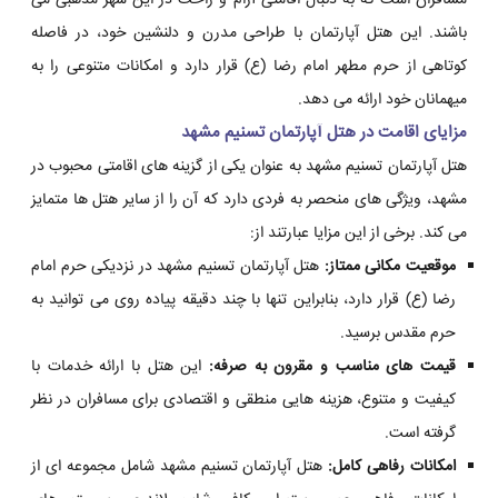
مسافران است که به دنبال اقامتی آرام و راحت در این شهر مذهبی می
باشند. این هتل آپارتمان با طراحی مدرن و دلنشین خود، در فاصله
کوتاهی از حرم مطهر امام رضا (ع) قرار دارد و امکانات متنوعی را به
میهمانان خود ارائه می دهد.
مزایای اقامت در هتل آپارتمان تسنیم مشهد
هتل آپارتمان تسنیم مشهد به عنوان یکی از گزینه های اقامتی محبوب در
مشهد، ویژگی های منحصر به فردی دارد که آن را از سایر هتل ها متمایز
می کند. برخی از این مزایا عبارتند از:
موقعیت مکانی ممتاز:
هتل آپارتمان تسنیم مشهد در نزدیکی حرم امام
رضا (ع) قرار دارد، بنابراین تنها با چند دقیقه پیاده روی می توانید به
حرم مقدس برسید.
قیمت های مناسب و مقرون به صرفه:
این هتل با ارائه خدمات با
کیفیت و متنوع، هزینه هایی منطقی و اقتصادی برای مسافران در نظر
گرفته است.
امکانات رفاهی کامل:
هتل آپارتمان تسنیم مشهد شامل مجموعه ای از