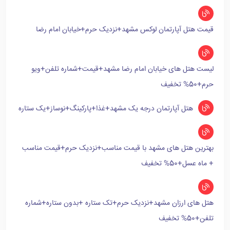
قیمت هتل آپارتمان لوکس مشهد+نزدیک حرم+خیابان امام رضا
لیست هتل های خیابان امام رضا مشهد+قیمت+شماره تلفن+ویو
حرم+50% تخفیف
هتل آپارتمان درجه یک مشهد+غذا+پارکینگ+نوساز+یک ستاره
بهترین هتل های مشهد با قیمت مناسب+نزدیک حرم+قیمت مناسب
+ ماه عسل+50% تخفیف
هتل های ارزان مشهد+نزدیک حرم+تک ستاره +بدون ستاره+شماره
تلفن+50% تخفیف