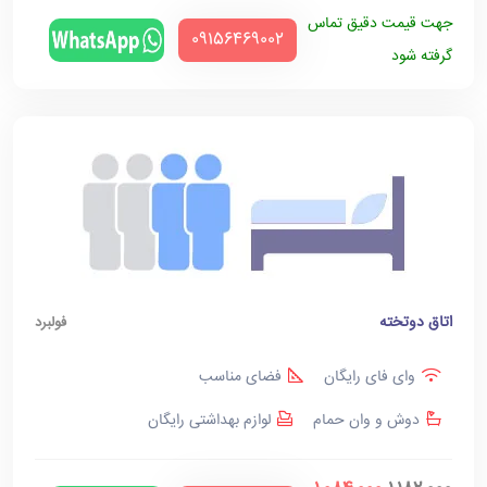
جهت قیمت دقیق تماس
‪09156469002‬
گرفته شود
اتاق دوتخته
فولبرد
وای فای رایگان
فضای مناسب
دوش و وان حمام
لوازم بهداشتی رایگان