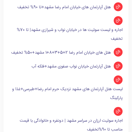
هتل آپارتمان های خیابان امام رضا مشهد+تا 90% تخفیف
اجاره و لیست سوئیت ها در خیابان نواب و شیرازی مشهد| تا 70%
تخفیف
هتل های خیابان امام رضا 2+5+3+8+1 مشهد+50% تخفیف
هتل آپارتمان خیابان نواب صفوی مشهد+فلکه آب
لیست هتل آپارتمان های مشهد نزدیک حرم امام رضا+طبرسی+غذا و
پارکینگ
اجاره سوئیت ارزان در سراسر مشهد | دونفره و خانوادگی با قیمت
مناسب تا 90%تخفیف