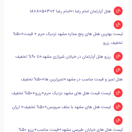
هتل آپارتمان امام رضا ۱+امام رضا 2+3+5+8+18
لیست بهترین هتل های پنج ستاره مشهد نزدیک حرم + قیمت+50%
تخفیف رزرو
رزرو هتل آپارتمان در خیابان شیرازی مشهد+تا 90% تخفیف
هتل تمیز و قیمت مناسب در مشهد+تمیزترین ها+50% تخفیف
لیست قیمت هتل های مشهد نزدیک حرم+رزرو+50% تخفیف
لیست هتل های مشهد با سلف سرویس+50% تخفیف+ ارزان
لیست هتل های خیابان طبرسی مشهد+قیمت مناسب+رزرو 50%