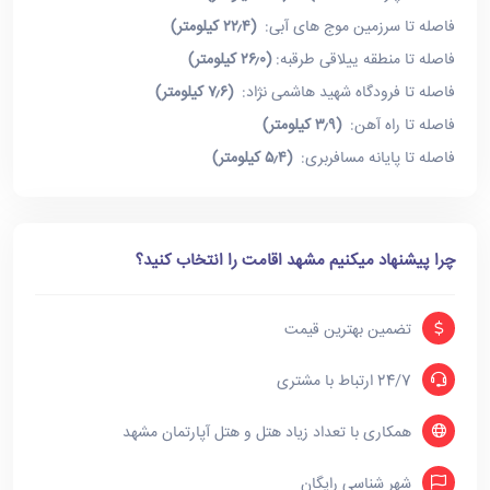
فاصله تا سرزمین موج های آبی:
(۲۲٫۴ کیلومتر)
فاصله تا منطقه ییلاقی طرقبه:
(۲۶٫۰ کیلومتر)
فاصله تا فرودگاه شهید هاشمی نژاد:
(۷٫۶ کیلومتر)
فاصله تا راه آهن:
(۳٫۹ کیلومتر)
فاصله تا پایانه مسافربری:
(۵٫۴ کیلومتر)
چرا پیشنهاد میکنیم مشهد اقامت را انتخاب کنید؟
تضمین بهترین قیمت
24/7 ارتباط با مشتری
همکاری با تعداد زیاد هتل و هتل آپارتمان مشهد
شهر شناسی رایگان