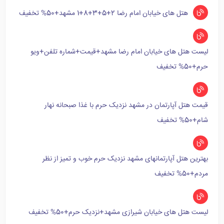
هتل های خیابان امام رضا 2+5+3+8+1 مشهد+50% تخفیف
لیست هتل های خیابان امام رضا مشهد+قیمت+شماره تلفن+ویو
حرم+50% تخفیف
قیمت هتل آپارتمان در مشهد نزدیک حرم با غذا صبحانه نهار
شام+50% تخفیف
بهترین هتل آپارتمانهای مشهد نزدیک حرم خوب و تمیز از نظر
مردم+50% تخفیف
لیست هتل های خیابان شیرازی مشهد+نزدیک حرم+50% تخفیف