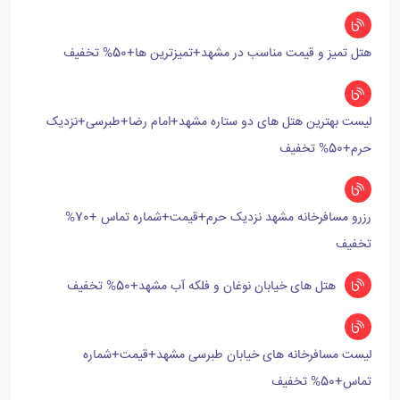
هتل تمیز و قیمت مناسب در مشهد+تمیزترین ها+50% تخفیف
لیست بهترین هتل های دو ستاره مشهد+امام رضا+طبرسی+نزدیک
حرم+50% تخفیف
رزرو مسافرخانه مشهد نزدیک حرم+قیمت+شماره تماس +70%
تخفیف
هتل های خیابان نوغان و فلکه آب مشهد+50% تخفیف
لیست مسافرخانه های خیابان طبرسی مشهد+قیمت+شماره
تماس+50% تخفیف