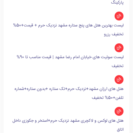
پارکینگ
لیست بهترین هتل های پنج ستاره مشهد نزدیک حرم + قیمت+50%
تخفیف رزرو
لیست سوئیت های خیابان امام رضا مشهد | قیمت مناسب تا 90%
تخفیف
هتل های ارزان مشهد+نزدیک حرم+تک ستاره +بدون ستاره+شماره
تلفن+50% تخفیف
هتل های لوکس و لاکچری مشهد نزدیک حرم+استخر و جکوزی داخل
اتاق