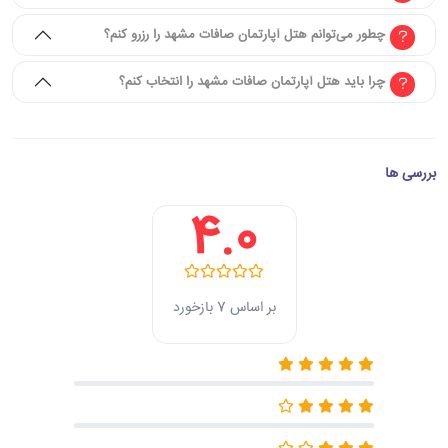
چطور می‌توانم هتل آپارتمان صافات مشهد را رزرو کنم؟
چرا باید هتل آپارتمان صافات مشهد را انتخاب کنم؟
بررسی ها
4.0
بر اساس 7 بازخورد