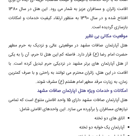
است که با ارائه خدمات باکیفیت و قیمت مناسب، گزینه ای ایده آل برای
اقامت زائران و مسافران عزیز به شمار می رود. این هتل در سال 1380
افتتاح شده و در سال 1390 به منظور ارتقاء کیفیت خدمات و امکانات
بازسازی گردیده است.
موقعیت مکانی بی نظیر
هتل آپارتمان صافات مشهد در موقعیتی عالی و نزدیک به حرم مطهر
حضرت امام رضا (ع) قرار دارد. فاصله کم این هتل تا حرم، آن را به یکی
از هتل آپارتمان های برتر مشهد در نزدیکی حرم تبدیل کرده است. با
اقامت در این هتل، زائران محترم می توانند به راحتی و با صرف کمترین
زمان، به زیارت مرقد مطهر امام هشتم (ع) مشرف شوند.
امکانات و خدمات ویژه هتل آپارتمان صافات مشهد
هتل آپارتمان صافات مشهد دارای 15 واحد اقامتی متنوع است که تمامی
نیازهای مسافران را برآورده می سازد. این واحدهای اقامتی شامل:
اتاق های دو تخته
آپارتمان یک خوابه دو تخته