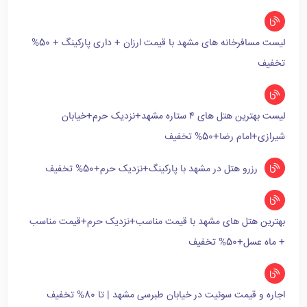
لیست مسافرخانه های مشهد با قیمت ارزان + داری پارکینگ + 50%
تخفیف
لیست بهترین هتل های ۴ ستاره مشهد+نزدیک حرم+خیابان
شیرازی+امام رضا+50% تخفیف
رزرو هتل در مشهد با پارکینگ+نزدیک حرم+50% تخفیف
بهترین هتل های مشهد با قیمت مناسب+نزدیک حرم+قیمت مناسب
+ ماه عسل+50% تخفیف
اجاره و قیمت سوئیت در خیابان طبرسی مشهد | تا 80% تخفیف