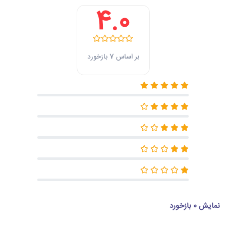
4.0
بر اساس 7 بازخورد
نمایش 0 بازخورد