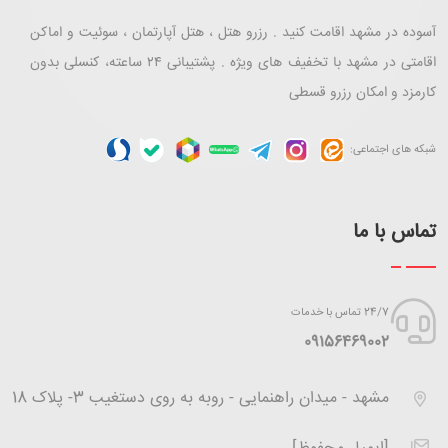
آسوده در مشهد اقامت کنید . رزرو هتل ، هتل آپارتمان ، سوئیت و اماکن
اقامتی در مشهد با تخفیف های ویژه . پشتیبانی ۲۴ ساعته، کنسلی بدون
کارمزد و امکان رزرو قسطی
شبکه های اجتماعی:
تماس با ما
24/7 تماس با خدمات
‪09156469002
مشهد - میدان راهنمایی - روبه به روی دستغیب 3- پلاک 18