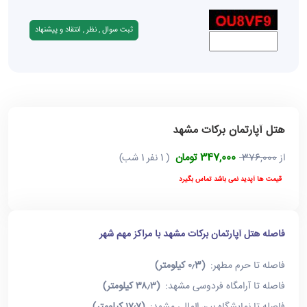
هتل آپارتمان برکات مشهد
347,000 تومان
از
376,000
( 1 نفر 1 شب)
قیمت ها آپدید نمی باشد تماس بگیرد
فاصله هتل آپارتمان برکات مشهد با مراکز مهم شهر
فاصله تا حرم مطهر:
(۰٫3 کیلومتر)
فاصله تا آرامگاه فردوسی مشهد:
(۳۸٫۳ کیلومتر)