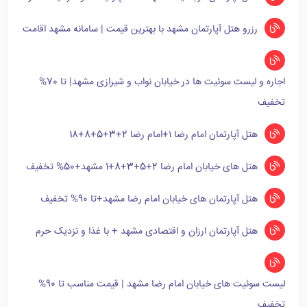
رزرو هتل آپارتمان مشهد با بهترین قیمت | سامانه مشهد اقامت
اجاره و لیست سوئیت ها در خیابان نواب و شیرازی مشهد| تا 70%
تخفیف
هتل آپارتمان امام رضا ۱+امام رضا 2+3+5+8+18
هتل های خیابان امام رضا 2+5+3+8+1 مشهد+50% تخفیف
هتل آپارتمان های خیابان امام رضا مشهد+تا 90% تخفیف
هتل آپارتمان ارزان و اقتصادی مشهد + با غذا و نزدیک حرم
لیست سوئیت های خیابان امام رضا مشهد | قیمت مناسب تا 90%
تخفیف