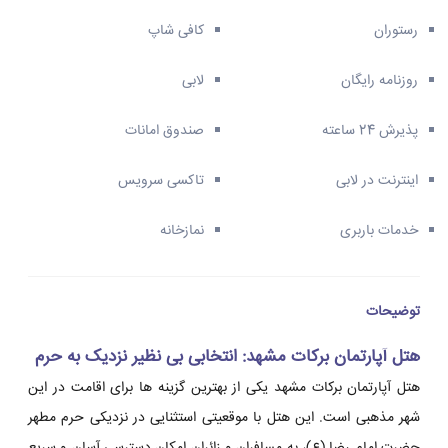
رستوران
کافی شاپ
روزنامه رایگان
لابی
پذیرش 24 ساعته
صندوق امانات
اینترنت در لابی
تاکسی سرویس
خدمات باربری
نمازخانه
توضیحات
هتل آپارتمان برکات مشهد: انتخابی بی نظیر نزدیک به حرم
هتل آپارتمان برکات مشهد یکی از بهترین گزینه ها برای اقامت در این
شهر مذهبی است. این هتل با موقعیتی استثنایی در نزدیکی حرم مطهر