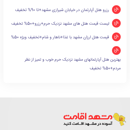
رزرو هتل آپارتمان در خیابان شیرازی مشهد+تا 90% تخفیف
لیست قیمت هتل های مشهد نزدیک حرم+رزرو+50% تخفیف
قیمت هتل ارزان مشهد با غذا+ناهار و شام+تخفیف ویژه 50%
بهترین هتل آپارتمانهای مشهد نزدیک حرم خوب و تمیز از نظر
مردم+50% تخفیف