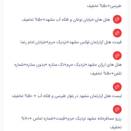
طبرسی+50% تخفیف
هتل های خیابان نوغان و فلکه آب مشهد+50% تخفیف
قیمت هتل آپارتمان لوکس مشهد+نزدیک حرم+خیابان امام رضا
هتل های ارزان مشهد+نزدیک حرم+تک ستاره +بدون ستاره+شماره
تلفن+50% تخفیف
لیست هتل آپارتمان مشهد در بلوار طبرسی و فلکه آب + 50% تخفیف
رزرو مسافرخانه مشهد نزدیک حرم+قیمت+شماره تماس +70%
تخفیف