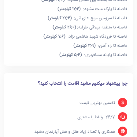
فاصله تا نمایشگاه بین المللی مشهد:
(۱۷٫۷ کیلومتر)
فاصله تا پارک ملت مشهد:
(۱۷٫۲ کیلومتر)
فاصله تا سرزمین موج های آبی:
(۲۲٫۴ کیلومتر)
فاصله تا منطقه ییلاقی طرقبه:
(۲۶٫۰ کیلومتر)
فاصله تا فرودگاه شهید هاشمی نژاد:
(۷٫۶ کیلومتر)
فاصله تا راه آهن:
(۳٫۹ کیلومتر)
فاصله تا پایانه مسافربری:
(۵٫۴ کیلومتر)
چرا پیشنهاد میکنیم مشهد اقامت را انتخاب کنید؟
تضمین بهترین قیمت
24/7 ارتباط با مشتری
همکاری با تعداد زیاد هتل و هتل آپارتمان مشهد