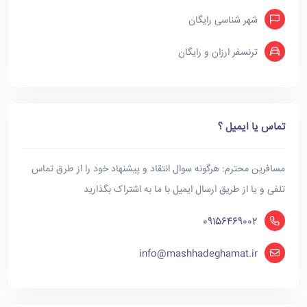
شهر شناسی رایگان
ترنسفر ارزان و رایگان
تماس یا ایمیل ؟
مسافرین محترم: هرگونه سوال انتقاد و پیشنهاد خود را از طرق تماس
تلفی و یا از طریق ارسال ایمیل با ما به اشتراک بگذارید
09156469002
info@mashhadeghamat.ir