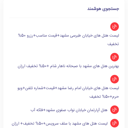
جستجوی هوشمند
لیست هتل های خیابان طبرسی مشهد+قیمت مناسب+رزرو 50%
تخفیف
بهترین هتل های مشهد با صبحانه ناهار شام +50% تخفیف ارزان
لیست هتل های خیابان امام رضا مشهد+قیمت+شماره تلفن+ویو
حرم+50% تخفیف
هتل آپارتمان خیابان نواب صفوی مشهد+فلکه آب
لیست هتل های مشهد با سلف سرویس+50% تخفیف+ ارزان