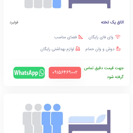
اتاق یک تخته
فولبرد
وای فای رایگان
فضای مناسب
دوش و وان حمام
لوازم بهداشتی رایگان
جهت قیمت دقیق تماس
‪09156469002‬
گرفته شود