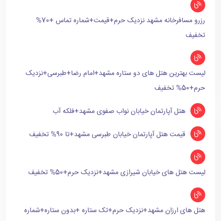
رزرو مسافرخانه مشهد نزدیک حرم+قیمت+شماره تماس +70%
تخفیف
لیست بهترین هتل های دو ستاره مشهد+امام رضا+طبرسی+نزدیک
حرم+50% تخفیف
هتل آپارتمان خیابان نواب صفوی مشهد+فلکه آب
قیمت هتل آپارتمان خیابان طبرسی مشهد+تا 90% تخفیف
لیست هتل های خیابان شیرازی مشهد+نزدیک حرم+50% تخفیف
هتل های ارزان مشهد+نزدیک حرم+تک ستاره +بدون ستاره+شماره