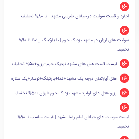
اجاره و قیمت سوئیت در خیابان طبرسی مشهد | تا 80% تخفیف
سوئیت های ارزان در مشهد نزدیک حرم | با پارکینگ و غذا تا 90%
تخفیف
لیست قیمت هتل های مشهد نزدیک حرم+رزرو+50% تخفیف
هتل آپارتمان درجه یک مشهد+غذا+پارکینگ+نوساز+یک ستاره
رزرو هتل های فولبرد مشهد نزدیک حرم+ارزان+50% تخفیف
لیست سوئیت های خیابان امام رضا مشهد | قیمت مناسب تا 90%
تخفیف