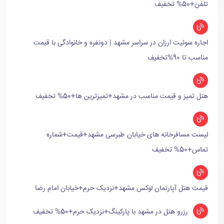
تلفن+50% تخفیف
اجاره سوئیت ارزان در سراسر مشهد | دونفره و خانوادگی با قیمت
مناسب تا 90%تخفیف
هتل تمیز و قیمت مناسب در مشهد+تمیزترین ها+50% تخفیف
لیست مسافرخانه های خیابان طبرسی مشهد+قیمت+شماره
تماس+50% تخفیف
قیمت هتل آپارتمان لوکس مشهد+نزدیک حرم+خیابان امام رضا
رزرو هتل در مشهد با پارکینگ+نزدیک حرم+50% تخفیف