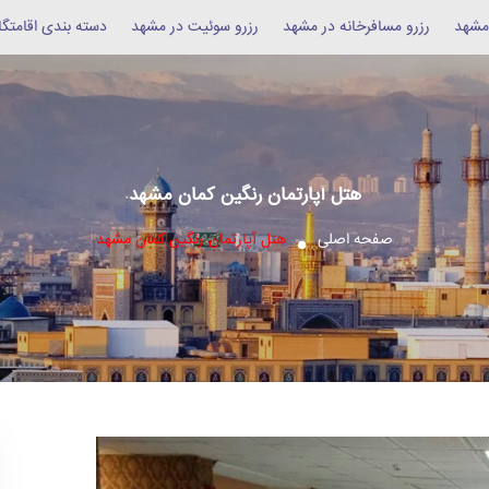
 مشهد
رزرو مسافرخانه در مشهد
رزرو سوئیت در مشهد
دسته بندی اقامتگا
هتل آپارتمان رنگین کمان مشهد
صفحه اصلی
هتل آپارتمان رنگین کمان مشهد