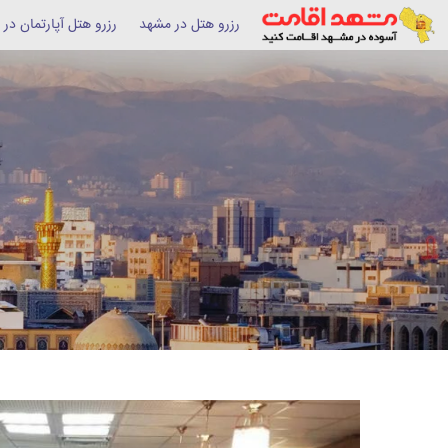
رزرو هتل در مشهد
رزرو هتل آپارتمان در