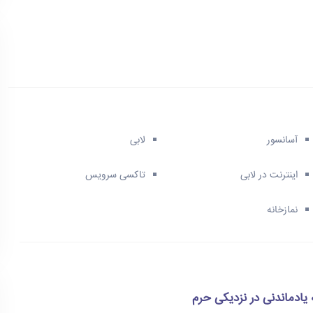
آسانسور
لابی
اینترنت در لابی
تاکسی سرویس
نمازخانه
 یادماندنی در نزدیکی حرم