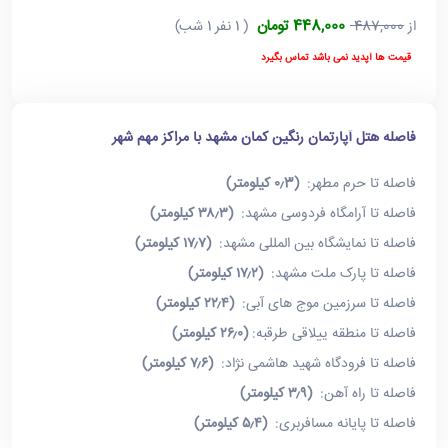
448,000 تومان
از
487,000
( 1 نفر 1 شب)
قیمت ها آپدید نمی باشد تماس بگیرد
فاصله هتل آپارتمان رنگین کمان مشهد با مراکز مهم شهر
فاصله تا حرم مطهر:
(۰٫3 کیلومتر)
فاصله تا آرامگاه فردوسی مشهد:
(۳۸٫۳ کیلومتر)
فاصله تا نمایشگاه بین المللی مشهد:
(۱۷٫۷ کیلومتر)
فاصله تا پارک ملت مشهد:
(۱۷٫۲ کیلومتر)
فاصله تا سرزمین موج های آبی:
(۲۲٫۴ کیلومتر)
فاصله تا منطقه ییلاقی طرقبه:
(۲۶٫۰ کیلومتر)
فاصله تا فرودگاه شهید هاشمی نژاد:
(۷٫۶ کیلومتر)
فاصله تا راه آهن:
(۳٫۹ کیلومتر)
فاصله تا پایانه مسافربری:
(۵٫۴ کیلومتر)