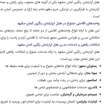
هتل آپارتمان رنگین کمان مشهد یکی از گزینه های محبوب برای زائران و مس
آپارتمان با قرارگیری در نزدیکی حرم مطهر امام رضا (ع) و دسترسی آسان به
است.
واحدهای اقامتی متنوع در هتل آپارتمان رنگین کمان مشهد
این هتل با ارائه انواع واحدهای اقامتی از دو تخته تا پنج تخته، نیازهای
امکاناتی مدرن و طراحی دلنشین مجهز شده اند تا اقامتی آرام و راحت را برای م
امکانات رفاهی و خدمات مدرن هتل آپارتمان رنگین کمان مشهد
هتل آپارتمان رنگین کمان مشهد با ارائه خدمات متنوع و امکانات رفاهی کامل، 
این هتل شامل موارد زیر است:
رستوران مجهز:
ارائه انواع غذاهای متنوع و با کیفیت برای همه سلیقه ها.
سونا بخار:
برای لحظاتی آرامش بخش و دور از استرس.
آسانسور:
برای راحتی در رفت وآمد بین طبقات.
لاندری:
خدمات خشکشویی و شستشوی لباس ها.
سیستم سرمایش و گرمایش:
مناسب برای تمامی فصول.
اینترنت وایرلس:
اتصال پرسرعت به اینترنت برای انجام امور روزمره یا تفریح.