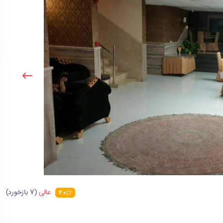
عالی
(7 بازخورد)
4.0