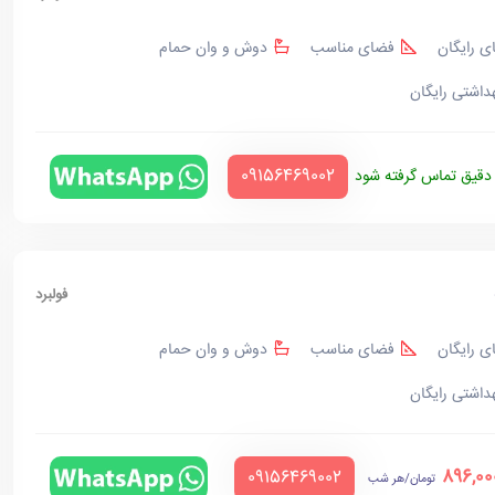
ی رایگان
فضای مناسب
دوش و وان حمام
هداشتی رایگان
‪09156469002‬
قیق تماس گرفته شود
فولبرد
ی رایگان
فضای مناسب
دوش و وان حمام
هداشتی رایگان
896,00
‪09156469002‬
تومان/هر شب