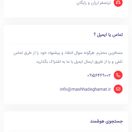
ترنسفر ارزان و رایگان
تماس یا ایمیل ؟
مسافرین محترم: هرگونه سوال انتقاد و پیشنهاد خود را از طرق تماس
تلفی و یا از طریق ارسال ایمیل با ما به اشتراک بگذارید
09156469002
info@mashhadeghamat.ir
جستجوی هوشمند