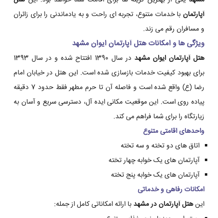
مشهد
یکی از بهترین گزینه ها برای اقامت شما خواهد بود. این
هتل
آپارتمان
با خدمات متنوع، تجربه ای راحت و به یادماندنی را برای زائران
و مسافران رقم می زند.
ویژگی ها و امکانات
هتل آپارتمان ایوان مشهد
هتل آپارتمان ایوان مشهد
در سال 1390 افتتاح شده و در سال 1393
برای بهبود کیفیت خدمات بازسازی شده است. این هتل در خیابان امام
رضا (ع) واقع شده است و فاصله آن تا حرم مطهر فقط حدود 7 دقیقه
پیاده روی است. این موقعیت مکانی ایده آل، دسترسی سریع و آسان به
زیارتگاه را برای شما فراهم می کند.
واحدهای اقامتی متنوع
اتاق های دو تخته و سه تخته
آپارتمان های یک خوابه چهار تخته
آپارتمان های یک خوابه پنج تخته
امکانات رفاهی و خدماتی
این
هتل آپارتمان در مشهد
با ارائه امکاناتی کامل از جمله: