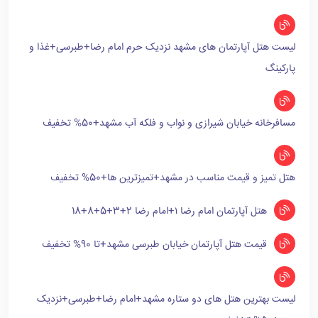
لیست هتل آپارتمان های مشهد نزدیک حرم امام رضا+طبرسی+غذا و
پارکینگ
مسافرخانه خیابان شیرازی و نواب و فلکه آب مشهد+50% تخفیف
هتل تمیز و قیمت مناسب در مشهد+تمیزترین ها+50% تخفیف
هتل آپارتمان امام رضا ۱+امام رضا 2+3+5+8+18
قیمت هتل آپارتمان خیابان طبرسی مشهد+تا 90% تخفیف
لیست بهترین هتل های دو ستاره مشهد+امام رضا+طبرسی+نزدیک