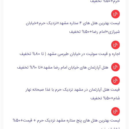
حرم+50% تخفیف
لیست بهترین هتل های ۴ ستاره مشهد+نزدیک حرم+خیابان
شیرازی+امام رضا+50% تخفیف
اجاره و قیمت سوئیت در خیابان طبرسی مشهد | تا 80% تخفیف
هتل آپارتمان های خیابان امام رضا مشهد+تا 90% تخفیف
قیمت هتل آپارتمان در مشهد نزدیک حرم با غذا صبحانه نهار
شام+50% تخفیف
لیست بهترین هتل های پنج ستاره مشهد نزدیک حرم + قیمت+50%