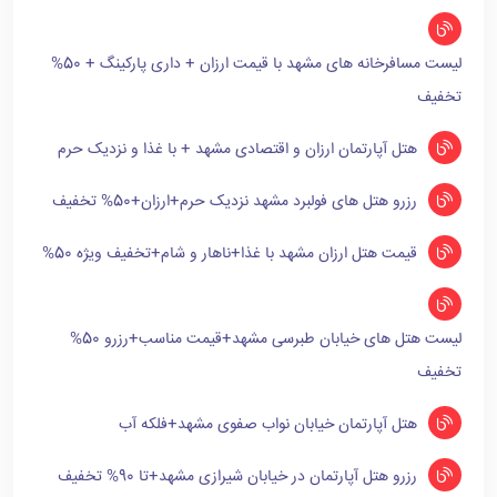
لیست مسافرخانه های مشهد با قیمت ارزان + داری پارکینگ + 50%
تخفیف
هتل آپارتمان ارزان و اقتصادی مشهد + با غذا و نزدیک حرم
رزرو هتل های فولبرد مشهد نزدیک حرم+ارزان+50% تخفیف
قیمت هتل ارزان مشهد با غذا+ناهار و شام+تخفیف ویژه 50%
لیست هتل های خیابان طبرسی مشهد+قیمت مناسب+رزرو 50%
تخفیف
هتل آپارتمان خیابان نواب صفوی مشهد+فلکه آب
رزرو هتل آپارتمان در خیابان شیرازی مشهد+تا 90% تخفیف