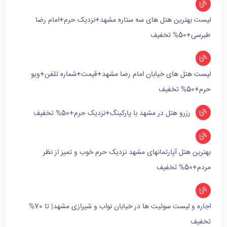
لیست بهترین هتل های سه ستاره مشهد+نزدیک حرم+امام رضا
طبرسی+50% تخفیف
لیست هتل های خیابان امام رضا مشهد+قیمت+شماره تلفن+ویو
حرم+50% تخفیف
رزرو هتل در مشهد با پارکینگ+نزدیک حرم+50% تخفیف
بهترین هتل آپارتمانهای مشهد نزدیک حرم خوب و تمیز از نظر
مردم+50% تخفیف
اجاره و لیست سوئیت ها در خیابان نواب و شیرازی مشهد| تا 70%
تخفیف