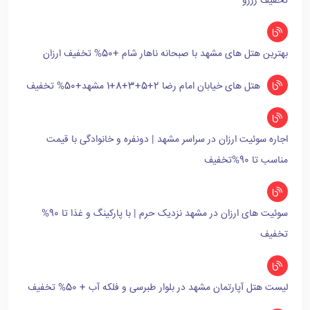
تخفیف رزرو
بهترین هتل های مشهد با صبحانه ناهار شام +50% تخفیف ارزان
هتل های خیابان امام رضا 2+5+3+8+1 مشهد+50% تخفیف
اجاره سوئیت ارزان در سراسر مشهد | دونفره و خانوادگی با قیمت
مناسب تا 90%تخفیف
سوئیت های ارزان در مشهد نزدیک حرم | با پارکینگ و غذا تا 90%
تخفیف
لیست هتل آپارتمان مشهد در بلوار طبرسی و فلکه آب + 50% تخفیف