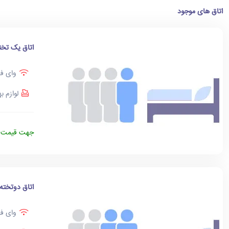
اتاق های موجود
اتاق یک تخت
وای فا
لوازم ب
جهت قیمت د
اتاق دوتخته
وای فا