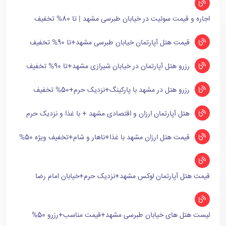
اجاره و قیمت سوئیت در خیابان طبرسی مشهد | تا 80% تخفیف
قیمت هتل آپارتمان خیابان طبرسی مشهد+تا 90% تخفیف
رزرو هتل آپارتمان در خیابان شیرازی مشهد+تا 90% تخفیف
رزرو هتل در مشهد با پارکینگ+نزدیک حرم+50% تخفیف
هتل آپارتمان ارزان و اقتصادی مشهد + با غذا و نزدیک حرم
قیمت هتل ارزان مشهد با غذا+ناهار و شام+تخفیف ویژه 50%
قیمت هتل آپارتمان لوکس مشهد+نزدیک حرم+خیابان امام رضا
لیست هتل های خیابان طبرسی مشهد+قیمت مناسب+رزرو 50%