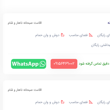
ه
اقامت صبحانه ناهار و شام
ی رایگان
فضای مناسب
دوش و وان حمام
هداشتی رایگان
‪09156469002‬
قیق تماس گرفته شود
اقامت صبحانه ناهار و شام
ی رایگان
فضای مناسب
دوش و وان حمام