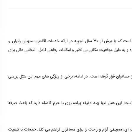
هتل مدائن مشهد یکی از هتل های شناخته شده و با سابقه در شهر مشهد است که با بیش از 30 سال تجربه در ارائه خدمات اقامتی، میزبان زائران و
و به دلیل موقعیت مکانی بی نظیر و امکانات رفاهی کامل، انتخابی عالی برای
 مسافران قرار گرفته است. در ادامه، برخی از ویژگی های مهم این هتل بررسی
ست. این هتل تنها چند دقیقه پیاده روی با حرم فاصله دارد که باعث صرفه
فه ای، محیطی آرام و راحت را برای مسافران فراهم می کند. خدمات با کیفیت