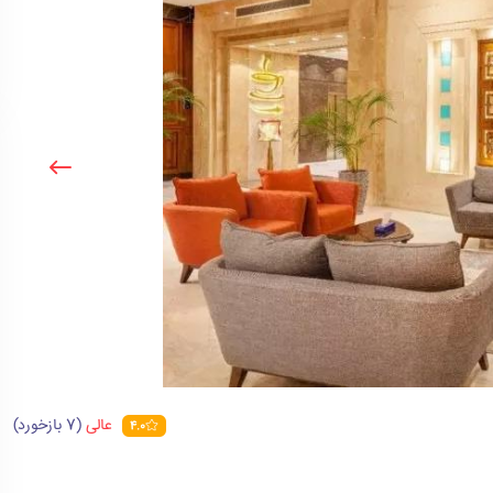
عالی
(7 بازخورد)
4.0