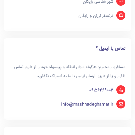
شهر شناسی رایگان
ترنسفر ارزان و رایگان
تماس یا ایمیل ؟
مسافرین محترم: هرگونه سوال انتقاد و پیشنهاد خود را از طرق تماس
تلفی و یا از طریق ارسال ایمیل با ما به اشتراک بگذارید
09156469002
info@mashhadeghamat.ir