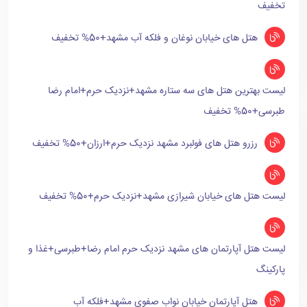
تخفیف
هتل های خیابان نوغان و فلکه آب مشهد+50% تخفیف
لیست بهترین هتل های سه ستاره مشهد+نزدیک حرم+امام رضا
طبرسی+50% تخفیف
رزرو هتل های فولبرد مشهد نزدیک حرم+ارزان+50% تخفیف
لیست هتل های خیابان شیرازی مشهد+نزدیک حرم+50% تخفیف
لیست هتل آپارتمان های مشهد نزدیک حرم امام رضا+طبرسی+غذا و
پارکینگ
هتل آپارتمان خیابان نواب صفوی مشهد+فلکه آب