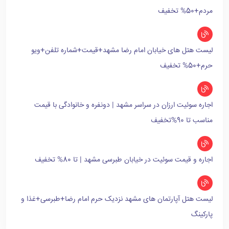
مردم+50% تخفیف
لیست هتل های خیابان امام رضا مشهد+قیمت+شماره تلفن+ویو
حرم+50% تخفیف
اجاره سوئیت ارزان در سراسر مشهد | دونفره و خانوادگی با قیمت
مناسب تا 90%تخفیف
اجاره و قیمت سوئیت در خیابان طبرسی مشهد | تا 80% تخفیف
لیست هتل آپارتمان های مشهد نزدیک حرم امام رضا+طبرسی+غذا و
پارکینگ