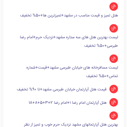
هتل تمیز و قیمت مناسب در مشهد+تمیزترین ها+50% تخفیف
لیست بهترین هتل های سه ستاره مشهد+نزدیک حرم+امام رضا
طبرسی+50% تخفیف
لیست مسافرخانه های خیابان طبرسی مشهد+قیمت+شماره
تماس+50% تخفیف
قیمت هتل آپارتمان خیابان طبرسی مشهد+تا 90% تخفیف
هتل آپارتمان امام رضا ۱+امام رضا 2+3+5+8+18
بهترین هتل آپارتمانهای مشهد نزدیک حرم خوب و تمیز از نظر