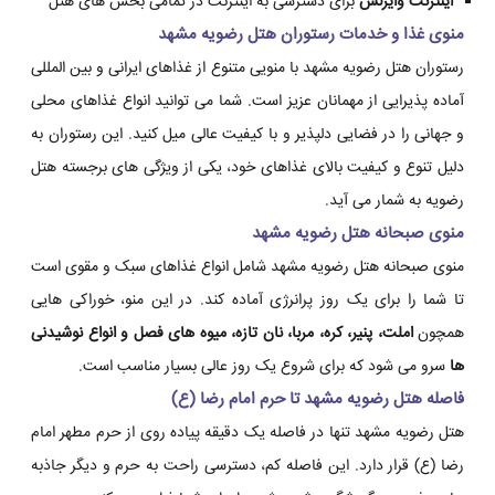
اینترنت وایرلس
برای دسترسی به اینترنت در تمامی بخش های هتل
منوی غذا و خدمات رستوران هتل رضویه مشهد
رستوران هتل رضویه مشهد با منویی متنوع از غذاهای ایرانی و بین المللی
آماده پذیرایی از مهمانان عزیز است. شما می توانید انواع غذاهای محلی
و جهانی را در فضایی دلپذیر و با کیفیت عالی میل کنید. این رستوران به
دلیل تنوع و کیفیت بالای غذاهای خود، یکی از ویژگی های برجسته هتل
رضویه به شمار می آید.
منوی صبحانه هتل رضویه مشهد
منوی صبحانه هتل رضویه مشهد شامل انواع غذاهای سبک و مقوی است
تا شما را برای یک روز پرانرژی آماده کند. در این منو، خوراکی هایی
همچون
املت، پنیر، کره، مربا، نان تازه، میوه های فصل و انواع نوشیدنی
ها
سرو می شود که برای شروع یک روز عالی بسیار مناسب است.
فاصله هتل رضویه مشهد تا حرم امام رضا (ع)
هتل رضویه مشهد تنها در فاصله یک دقیقه پیاده روی از حرم مطهر امام
رضا (ع) قرار دارد. این فاصله کم، دسترسی راحت به حرم و دیگر جاذبه