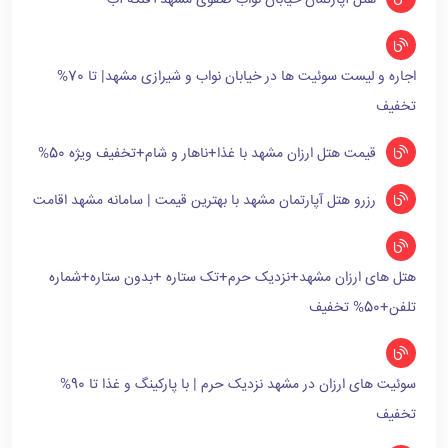
هتل آپارتمان خیابان نواب صفوی مشهد+فلکه آب
اجاره و لیست سوئیت ها در خیابان نواب و شیرازی مشهد| تا 70%
تخفیف
قیمت هتل ارزان مشهد با غذا+ناهار و شام+تخفیف ویژه 50%
رزرو هتل آپارتمان مشهد با بهترین قیمت | سامانه مشهد اقامت
هتل های ارزان مشهد+نزدیک حرم+تک ستاره +بدون ستاره+شماره
تلفن+50% تخفیف
سوئیت های ارزان در مشهد نزدیک حرم | با پارکینگ و غذا تا 90%
تخفیف