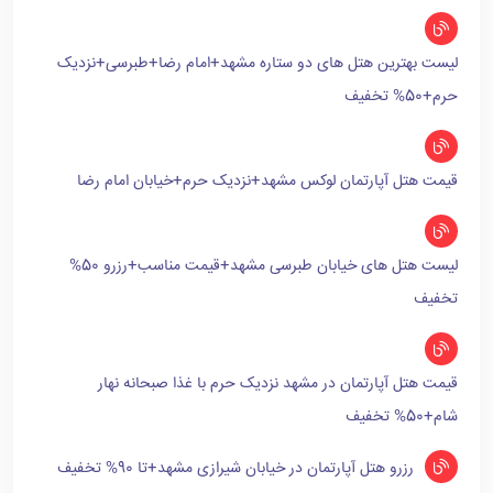
لیست بهترین هتل های دو ستاره مشهد+امام رضا+طبرسی+نزدیک
حرم+50% تخفیف
قیمت هتل آپارتمان لوکس مشهد+نزدیک حرم+خیابان امام رضا
لیست هتل های خیابان طبرسی مشهد+قیمت مناسب+رزرو 50%
تخفیف
قیمت هتل آپارتمان در مشهد نزدیک حرم با غذا صبحانه نهار
شام+50% تخفیف
رزرو هتل آپارتمان در خیابان شیرازی مشهد+تا 90% تخفیف