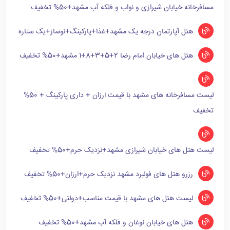
مسافرخانه خیابان شیرازی و نواب و فلکه آب مشهد+50% تخفیف
هتل آپارتمان درجه یک مشهد+غذا+پارکینگ+نوساز+یک ستاره
هتل های خیابان امام رضا 2+5+3+8+1 مشهد+50% تخفیف
لیست مسافرخانه های مشهد با قیمت ارزان + داری پارکینگ + 50%
تخفیف
لیست هتل های خیابان شیرازی مشهد+نزدیک حرم+50% تخفیف
رزرو هتل های فولبرد مشهد نزدیک حرم+ارزان+50% تخفیف
لیست هتل های مشهد با قیمت مناسب+دولتی+50% تخفیف
هتل های خیابان نوغان و فلکه آب مشهد+50% تخفیف