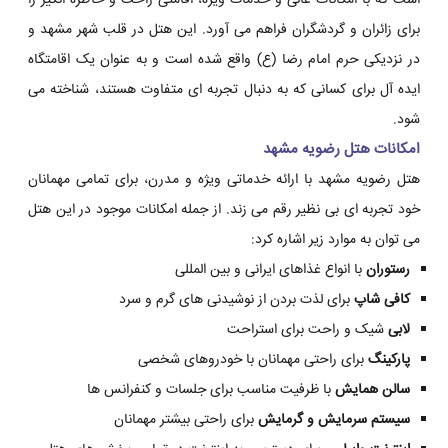
است که با امکانات عالی و خدمات ویژه، اقامتی راحت و خاطره انگیز را
برای زائران و گردشگران فراهم می آورد. این هتل در قلب شهر مشهد و
در نزدیکی حرم امام رضا (ع) واقع شده است و به عنوان یک اقامتگاه
ایده آل برای کسانی که به دنبال تجربه ای متفاوت هستند، شناخته می
شود.
امکانات هتل رضویه مشهد
هتل رضویه مشهد با ارائه خدماتی ویژه و مدرن، برای تمامی مهمانان
خود تجربه ای بی نظیر رقم می زند. از جمله امکانات موجود در این هتل
می توان به موارد زیر اشاره کرد:
رستوران
با انواع غذاهای ایرانی و بین المللی
کافی شاپ
برای لذت بردن از نوشیدنی های گرم و سرد
لابی
شیک و راحت برای استراحت
پارکینگ
برای راحتی مهمانان با خودروهای شخصی
سالن همایش
با ظرفیت مناسب برای جلسات و کنفرانس ها
سیستم سرمایش و گرمایش
برای راحتی بیشتر مهمانان