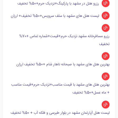
رزرو هتل در مشهد با پارکینگ+نزدیک حرم+50% تخفیف
لیست هتل های مشهد با سلف سرویس+50% تخفیف+ ارزان
رزرو مسافرخانه مشهد نزدیک حرم+قیمت+شماره تماس +70%
تخفیف
بهترین هتل های مشهد با صبحانه ناهار شام +50% تخفیف ارزان
بهترین هتل های مشهد با قیمت مناسب+نزدیک حرم+قیمت مناسب
+ ماه عسل+50% تخفیف
لیست هتل آپارتمان مشهد در بلوار طبرسی و فلکه آب + 50% تخفیف