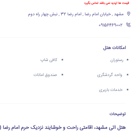
قیمت ها آپدید نمی باشد تماس بگیرد
مشهد , خیابان امام رضا , امام رضا 32 , نبش چهار راه دوم
‪09156469002‬
امکانات هتل
رستوران
کافی شاپ
واحد گردشگری
صندوق امانات
خدمات باربری
توضیحات
هتل آتی مشهد، اقامتی راحت و خوشایند نزدیک حرم امام رضا (