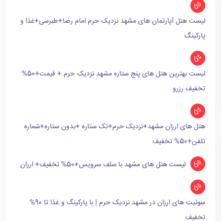
لیست هتل آپارتمان های مشهد نزدیک حرم امام رضا+طبرسی+غذا و
پارکینگ
لیست بهترین هتل های پنج ستاره مشهد نزدیک حرم + قیمت+50%
تخفیف رزرو
هتل های ارزان مشهد+نزدیک حرم+تک ستاره +بدون ستاره+شماره
تلفن+50% تخفیف
لیست هتل های مشهد با سلف سرویس+50% تخفیف+ ارزان
سوئیت های ارزان در مشهد نزدیک حرم | با پارکینگ و غذا تا 90%
تخفیف