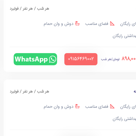
هر شب / هر نفر / فولبرد
ی رایگان
فضای مناسب
دوش و وان حمام
هداشتی رایگان
898,00
‪09156469002‬
تومان/هر شب
ه
هر شب / هر نفر / فولبرد
ی رایگان
فضای مناسب
دوش و وان حمام
هداشتی رایگان