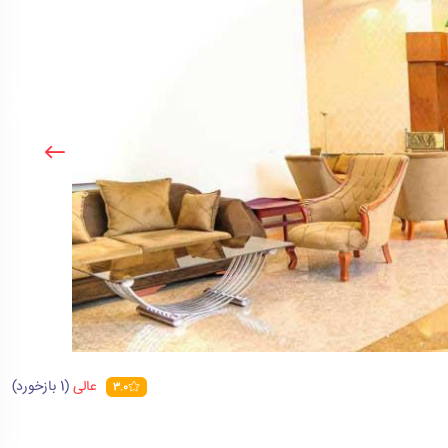
عالی
(1 بازخورد)
3.0