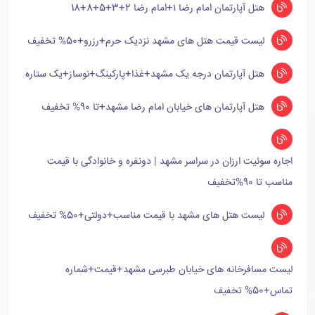
هتل آپارتمان امام رضا ۱+امام رضا 2+3+5+8+18
لیست قیمت هتل های مشهد نزدیک حرم+رزرو+50% تخفیف
هتل آپارتمان درجه یک مشهد+غذا+پارکینگ+نوساز+یک ستاره
هتل آپارتمان های خیابان امام رضا مشهد+تا 90% تخفیف
اجاره سوئیت ارزان در سراسر مشهد | دونفره و خانوادگی با قیمت
مناسب تا 90%تخفیف
لیست هتل های مشهد با قیمت مناسب+دولتی+50% تخفیف
لیست مسافرخانه های خیابان طبرسی مشهد+قیمت+شماره
تماس+50% تخفیف