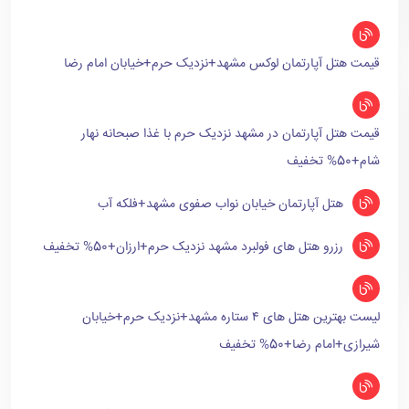
قیمت هتل آپارتمان لوکس مشهد+نزدیک حرم+خیابان امام رضا
قیمت هتل آپارتمان در مشهد نزدیک حرم با غذا صبحانه نهار
شام+50% تخفیف
هتل آپارتمان خیابان نواب صفوی مشهد+فلکه آب
رزرو هتل های فولبرد مشهد نزدیک حرم+ارزان+50% تخفیف
لیست بهترین هتل های ۴ ستاره مشهد+نزدیک حرم+خیابان
شیرازی+امام رضا+50% تخفیف