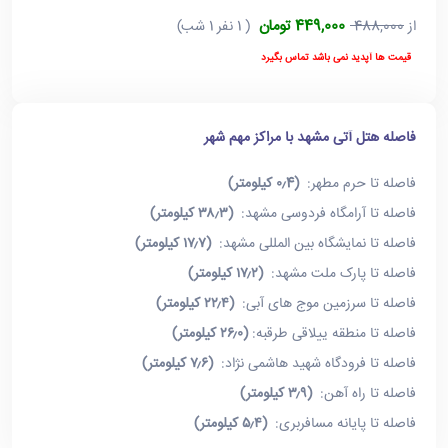
449,000 تومان
از
488,000
( 1 نفر 1 شب)
قیمت ها آپدید نمی باشد تماس بگیرد
فاصله هتل آتی مشهد با مراکز مهم شهر
فاصله تا حرم مطهر:
(۰٫4 کیلومتر)
فاصله تا آرامگاه فردوسی مشهد:
(۳۸٫۳ کیلومتر)
فاصله تا نمایشگاه بین المللی مشهد:
(۱۷٫۷ کیلومتر)
فاصله تا پارک ملت مشهد:
(۱۷٫۲ کیلومتر)
فاصله تا سرزمین موج های آبی:
(۲۲٫۴ کیلومتر)
فاصله تا منطقه ییلاقی طرقبه:
(۲۶٫۰ کیلومتر)
فاصله تا فرودگاه شهید هاشمی نژاد:
(۷٫۶ کیلومتر)
فاصله تا راه آهن:
(۳٫۹ کیلومتر)
فاصله تا پایانه مسافربری:
(۵٫۴ کیلومتر)