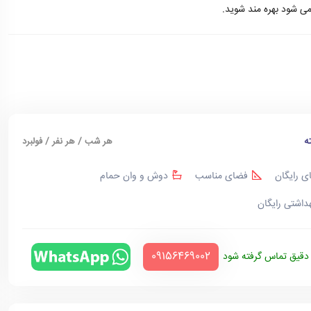
می شود بهره مند شوید.
ه
هر شب / هر نفر / فولبرد
ی رایگان
فضای مناسب
دوش و وان حمام
هداشتی رایگان
‪09156469002‬
قیق تماس گرفته شود