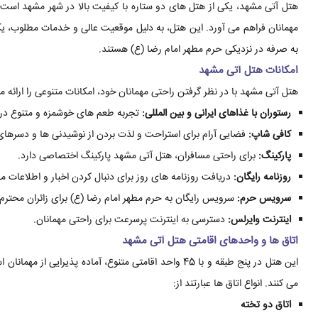
هتل آتی مشهد، یکی از هتل های دو ستاره با کیفیت بالا در شهر مشهد است که
مهمانان فراهم می آورد. این هتل، به دلیل موقعیت عالی و خدمات مطلوب، ی
به صرفه در نزدیکی حرم مطهر امام رضا (ع) هستند.
امکانات هتل آتی مشهد
هتل آتی مشهد با در نظر گرفتن راحتی مهمانان خود، امکانات متنوعی را ارائه می
رستوران با غذاهای ایرانی و بین المللی:
تجربه طعم های خوشمزه و متنوع در ر
کافی شاپ:
فضایی آرام برای استراحت و لذت بردن از نوشیدنی ها و دسرها
پارکینگ:
برای راحتی مسافران، هتل آتی مشهد پارکینگ اختصاصی دارد.
روزنامه رایگان:
دریافت روزنامه های روز برای دنبال کردن اخبار و اطلاعات مه
سرویس حرم:
سرویس رایگان به حرم مطهر امام رضا (ع) برای زائران محترم.
اینترنت وایرلس:
دسترسی به اینترنت پرسرعت برای راحتی مهمانان.
اتاق ها و واحدهای اقامتی هتل آتی مشهد
این هتل در پنج طبقه و با 45 واحد اقامتی متنوع، آماده پذ
می کنند. انواع اتاق ها عبارتند از:
اتاق دو تخته