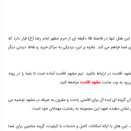
یکی از مهم ترین ویژگی های هتل آتی مشهد، موقعیت مکانی عالی آن است. این هتل تنها در فاصله 15 دقیقه ای از حرم مطهر امام رضا (ع) قرار دارد که
ا فراهم می کند. علاوه بر این، نزدیکی به مراکز خرید و نقاط دیدنی دیگر
هد اقامت در ارتباط باشید. تیم مشهد اقامت آماده است تا شما را در روند
 رزرو، به وب سایت
مشهد اقامت
مراجعه کنید.
وان گزینه ای ایده آل برای اقامتی راحت و مقرون به صرفه در مشهد توصیه می
تل نشان دهنده تعهد این مجموعه به رضایت مهمانان خود است.
 این هتل با ارائه امکانات کامل و خدمات با کیفیت، گزینه مناسبی برای شما