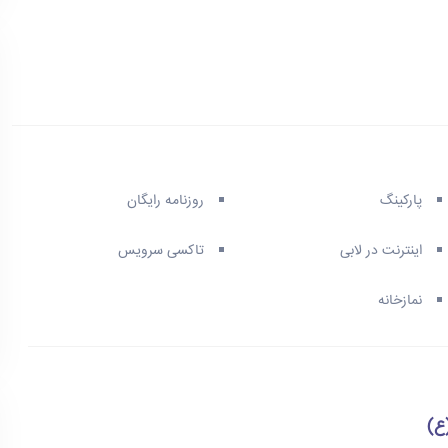
پارکینگ
روزنامه رایگان
اینترنت در لابی
تاکسی سرویس
نمازخانه
ع)