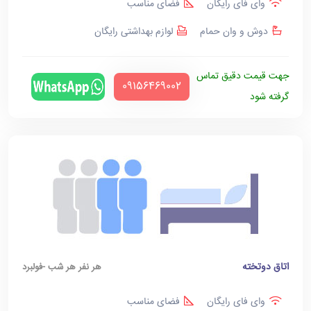
وای فای رایگان
فضای مناسب
دوش و وان حمام
لوازم بهداشتی رایگان
جهت قیمت دقیق تماس
‪09156469002‬
گرفته شود
اتاق دوتخته
هر نفر هر شب -فولبرد
وای فای رایگان
فضای مناسب