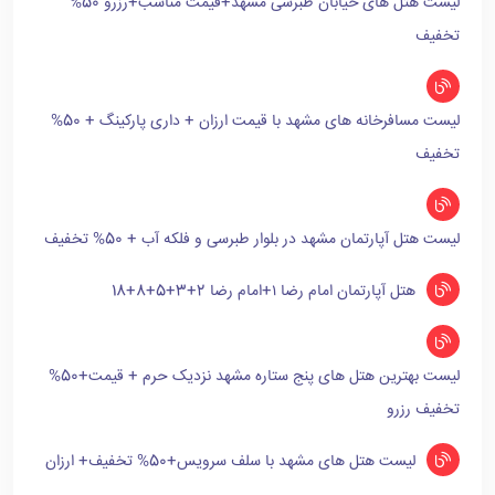
لیست هتل های خیابان طبرسی مشهد+قیمت مناسب+رزرو 50%
تخفیف
لیست مسافرخانه های مشهد با قیمت ارزان + داری پارکینگ + 50%
تخفیف
لیست هتل آپارتمان مشهد در بلوار طبرسی و فلکه آب + 50% تخفیف
هتل آپارتمان امام رضا ۱+امام رضا 2+3+5+8+18
لیست بهترین هتل های پنج ستاره مشهد نزدیک حرم + قیمت+50%
تخفیف رزرو
لیست هتل های مشهد با سلف سرویس+50% تخفیف+ ارزان