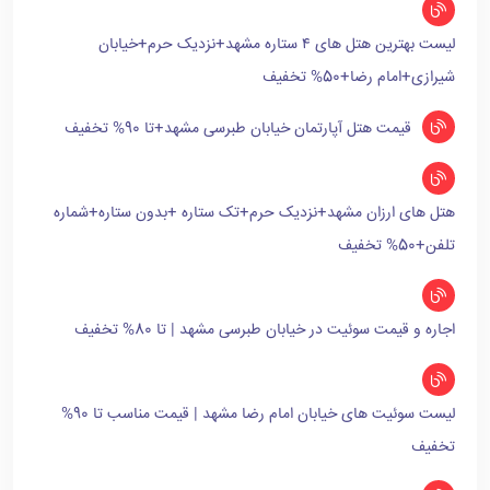
لیست بهترین هتل های ۴ ستاره مشهد+نزدیک حرم+خیابان
شیرازی+امام رضا+50% تخفیف
قیمت هتل آپارتمان خیابان طبرسی مشهد+تا 90% تخفیف
هتل های ارزان مشهد+نزدیک حرم+تک ستاره +بدون ستاره+شماره
تلفن+50% تخفیف
اجاره و قیمت سوئیت در خیابان طبرسی مشهد | تا 80% تخفیف
لیست سوئیت های خیابان امام رضا مشهد | قیمت مناسب تا 90%
تخفیف