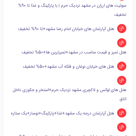
سوئیت های ارزان در مشهد نزدیک حرم | با پارکینگ و غذا تا 90%
تخفیف
هتل آپارتمان های خیابان امام رضا مشهد+تا 90% تخفیف
هتل تمیز و قیمت مناسب در مشهد+تمیزترین ها+50% تخفیف
هتل های خیابان نوغان و فلکه آب مشهد+50% تخفیف
هتل های لوکس و لاکچری مشهد نزدیک حرم+استخر و جکوزی داخل
اتاق
هتل آپارتمان درجه یک مشهد+غذا+پارکینگ+نوساز+یک ستاره