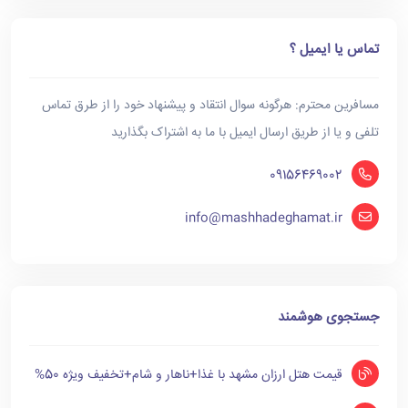
تماس یا ایمیل ؟
مسافرین محترم: هرگونه سوال انتقاد و پیشنهاد خود را از طرق تماس
تلفی و یا از طریق ارسال ایمیل با ما به اشتراک بگذارید
09156469002
info@mashhadeghamat.ir
جستجوی هوشمند
قیمت هتل ارزان مشهد با غذا+ناهار و شام+تخفیف ویژه 50%