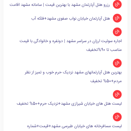
رزرو هتل آپارتمان مشهد با بهترین قیمت | سامانه مشهد اقامت
هتل آپارتمان خیابان نواب صفوی مشهد+فلکه آب
اجاره سوئیت ارزان در سراسر مشهد | دونفره و خانوادگی با قیمت
مناسب تا 90%تخفیف
بهترین هتل آپارتمانهای مشهد نزدیک حرم خوب و تمیز از نظر
مردم+50% تخفیف
لیست هتل های خیابان شیرازی مشهد+نزدیک حرم+50% تخفیف
لیست مسافرخانه های خیابان طبرسی مشهد+قیمت+شماره