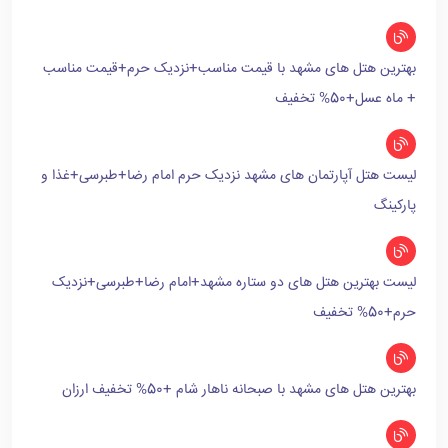
بهترین هتل های مشهد با قیمت مناسب+نزدیک حرم+قیمت مناسب
+ ماه عسل+50% تخفیف
لیست هتل آپارتمان های مشهد نزدیک حرم امام رضا+طبرسی+غذا و
پارکینگ
لیست بهترین هتل های دو ستاره مشهد+امام رضا+طبرسی+نزدیک
حرم+50% تخفیف
بهترین هتل های مشهد با صبحانه ناهار شام +50% تخفیف ارزان