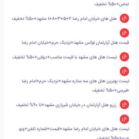
تماس+50% تخفیف
هتل های خیابان امام رضا 2+5+3+8+1 مشهد+50% تخفیف
قیمت هتل آپارتمان لوکس مشهد+نزدیک حرم+خیابان امام رضا
لیست هتل های مشهد با قیمت مناسب+دولتی+50% تخفیف
لیست بهترین هتل های سه ستاره مشهد+نزدیک حرم+امام رضا
طبرسی+50% تخفیف
رزرو هتل آپارتمان در خیابان شیرازی مشهد+تا 90% تخفیف
لیست هتل های خیابان امام رضا مشهد+قیمت+شماره تلفن+ویو
حرم+50% تخفیف