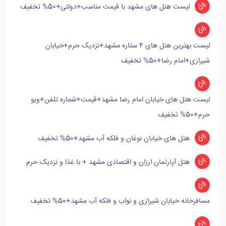
لیست هتل های مشهد با قیمت مناسب+دولتی+50% تخفیف
لیست بهترین هتل های ۴ ستاره مشهد+نزدیک حرم+خیابان
شیرازی+امام رضا+50% تخفیف
لیست هتل های خیابان امام رضا مشهد+قیمت+شماره تلفن+ویو
حرم+50% تخفیف
هتل های خیابان نوغان و فلکه آب مشهد+50% تخفیف
هتل آپارتمان ارزان و اقتصادی مشهد + با غذا و نزدیک حرم
مسافرخانه خیابان شیرازی و نواب و فلکه آب مشهد+50% تخفیف