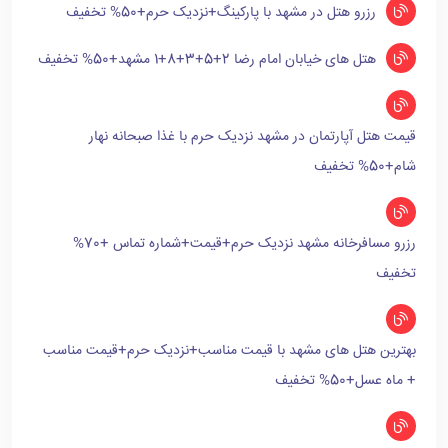
رزرو هتل در مشهد با پارکینگ+نزدیک حرم+50% تخفیف
هتل های خیابان امام رضا 2+5+3+8+1 مشهد+50% تخفیف
قیمت هتل آپارتمان در مشهد نزدیک حرم با غذا صبحانه نهار
شام+50% تخفیف
رزرو مسافرخانه مشهد نزدیک حرم+قیمت+شماره تماس +70%
تخفیف
بهترین هتل های مشهد با قیمت مناسب+نزدیک حرم+قیمت مناسب
+ ماه عسل+50% تخفیف