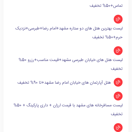
تماس+50% تخفیف
لیست بهترین هتل های دو ستاره مشهد+امام رضا+طبرسی+نزدیک
حرم+50% تخفیف
لیست هتل های خیابان طبرسی مشهد+قیمت مناسب+رزرو 50%
تخفیف
هتل آپارتمان های خیابان امام رضا مشهد+تا 90% تخفیف
لیست مسافرخانه های مشهد با قیمت ارزان + داری پارکینگ + 50%
تخفیف