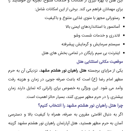
این هتل با بهره گیری از امکانات و خدمات متنوع، تجربه ای خوشایند را
برای مهمانان فراهم می کند. برخی از این امکانات شامل:
رستورانی مجهز با منوی غذایی متنوع و باکیفیت
آسانسور با استانداردهای ایمنی بالا
لاندری و خدمات شست وشو
سیستم سرمایش و گرمایش پیشرفته
اینترنت بی سیم رایگان در تمامی بخش های هتل
موقعیت مکانی استثنایی هتل
یکی از مزایای برجسته
هتل راهیان نور هشتم مشهد
، نزدیکی آن به حرم
مطهر امام رضا (ع) است که باعث صرفه جویی در زمان و هزینه رفت
وآمد می شود. این ویژگی به خصوص برای زائرانی که تمایل دارند زمان
بیشتری را در حرم مطهر سپری کنند، بسیار حائز اهمیت است.
چرا هتل راهیان نور هشتم مشهد را انتخاب کنیم؟
اگر به دنبال اقامتی مقرون به صرفه، همراه با کیفیت بالا و دسترسی
آسان به حرم مطهر هستید، هتل آپارتمان راهیان نور هشتم مشهد گزینه