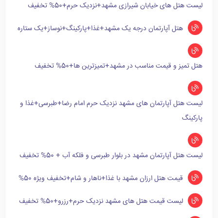
لیست هتل های خیابان شیرازی مشهد+نزدیک حرم+50% تخفیف
هتل آپارتمان درجه یک مشهد+غذا+پارکینگ+نوساز+یک ستاره
هتل تمیز و قیمت مناسب در مشهد+تمیزترین ها+50% تخفیف
لیست هتل آپارتمان های مشهد نزدیک حرم امام رضا+طبرسی+غذا و
پارکینگ
لیست هتل آپارتمان مشهد در بلوار طبرسی و فلکه آب + 50% تخفیف
قیمت هتل ارزان مشهد با غذا+ناهار و شام+تخفیف ویژه 50%
لیست قیمت هتل های مشهد نزدیک حرم+رزرو+50% تخفیف