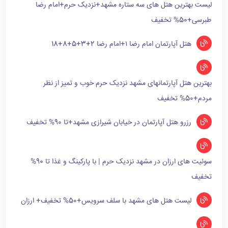
لیست بهترین هتل های سه ستاره مشهد+نزدیک حرم+امام رضا
طبرسی+50% تخفیف
هتل آپارتمان امام رضا ۱+امام رضا 2+3+5+8+18
بهترین هتل آپارتمانهای مشهد نزدیک حرم خوب و تمیز از نظر
مردم+50% تخفیف
رزرو هتل آپارتمان در خیابان شیرازی مشهد+تا 90% تخفیف
سوئیت های ارزان در مشهد نزدیک حرم | با پارکینگ و غذا تا 90%
تخفیف
لیست هتل های مشهد با سلف سرویس+50% تخفیف+ ارزان