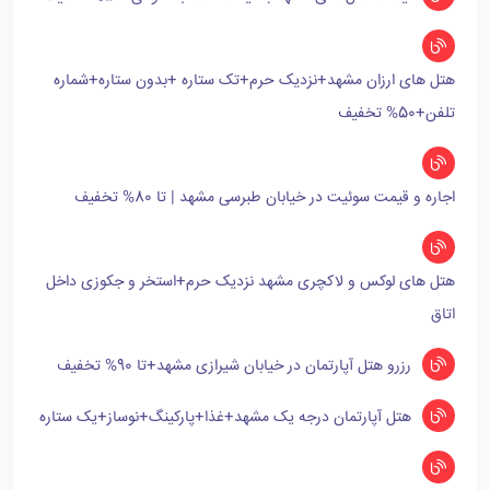
هتل های ارزان مشهد+نزدیک حرم+تک ستاره +بدون ستاره+شماره
تلفن+50% تخفیف
اجاره و قیمت سوئیت در خیابان طبرسی مشهد | تا 80% تخفیف
هتل های لوکس و لاکچری مشهد نزدیک حرم+استخر و جکوزی داخل
اتاق
رزرو هتل آپارتمان در خیابان شیرازی مشهد+تا 90% تخفیف
هتل آپارتمان درجه یک مشهد+غذا+پارکینگ+نوساز+یک ستاره