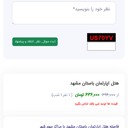
هتل آپارتمان باستان مشهد
636,000 تومان
از
694,000
( 1 نفر 1 شب)
قیمت ها آپدید نمی باشد تماس بگیرد
فاصله هتل آپارتمان باستان مشهد با مراکز مهم شهر