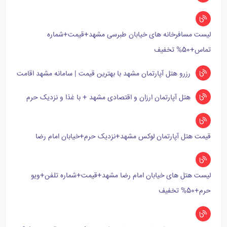
لیست مسافرخانه های خیابان طبرسی مشهد+قیمت+شماره
تماس+50% تخفیف
رزرو هتل آپارتمان مشهد با بهترین قیمت | سامانه مشهد اقامت
هتل آپارتمان ارزان و اقتصادی مشهد + با غذا و نزدیک حرم
قیمت هتل آپارتمان لوکس مشهد+نزدیک حرم+خیابان امام رضا
لیست هتل های خیابان امام رضا مشهد+قیمت+شماره تلفن+ویو
حرم+50% تخفیف