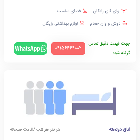
وای فای رایگان
فضای مناسب
دوش و وان حمام
لوازم بهداشتی رایگان
جهت قیمت دقیق تماس
‪09156469002‬
گرفته شود
اتاق دوتخته
هر نفر هر شب /اقامت صبحانه