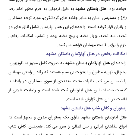
مقرون به صرفه را به شما ارائه دهد، این هتل گزینه ای ایده آل برای شما
خواهد بود.
هتل باستان مشهد
به دلیل نزدیکی به حرم مطهر امام رضا
(ع) و دسترسی آسان به سایر جاذبه های گردشگری، مورد توجه مسافران
و زائران قرار گرفته است. واحدهای این هتل آپارتمان شامل اتاق های دو
تخته، سه تخته، چهار تخته و پنج تخته بوده و تمامی امکانات رفاهی
لازم را برای اقامت مهمانان فراهم می کنند.
امکانات رفاهی در هتل آپارتمان باستان مشهد
واحدهای
هتل آپارتمان باستان مشهد
به صورت کامل مجهز به تلویزیون،
یخچال، تهویه مطبوع و اینترنت بی سیم هستند که رفاه و راحتی مهمانان
را تضمین می کند. نظرات مثبت متعددی از سوی مسافران در رابطه با
کیفیت خدمات این هتل آپارتمان ثبت شده است و رضایت بالایی از
اقامت در این هتل گزارش شده است.
رستوران و کافی شاپ هتل باستان مشهد
هتل آپارتمان باستان مشهد دارای یک رستوران مدرن و مجهز است که
انواع غذاهای ایرانی و بین المللی را سرو می کند. همچنین، کافی شاپ