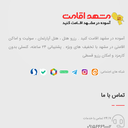
آسوده در مشهد اقامت کنید . رزرو هتل ، هتل آپارتمان ، سوئیت و اماکن
اقامتی در مشهد با تخفیف های ویژه . پشتیبانی ۲۴ ساعته، کنسلی بدون
کارمزد و امکان رزرو قسطی
شبکه های اجتماعی:
تماس با ما
24/7 تماس با خدمات
‪09156469002