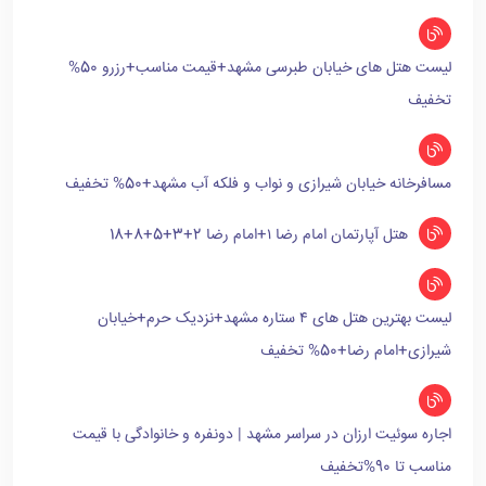
لیست هتل های خیابان طبرسی مشهد+قیمت مناسب+رزرو 50%
تخفیف
مسافرخانه خیابان شیرازی و نواب و فلکه آب مشهد+50% تخفیف
هتل آپارتمان امام رضا ۱+امام رضا 2+3+5+8+18
لیست بهترین هتل های ۴ ستاره مشهد+نزدیک حرم+خیابان
شیرازی+امام رضا+50% تخفیف
اجاره سوئیت ارزان در سراسر مشهد | دونفره و خانوادگی با قیمت
مناسب تا 90%تخفیف