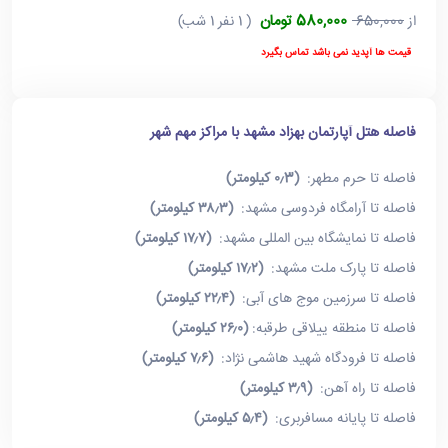
580,000 تومان
از
650,000
( 1 نفر 1 شب)
قیمت ها آپدید نمی باشد تماس بگیرد
فاصله هتل آپارتمان بهزاد مشهد با مراکز مهم شهر
فاصله تا حرم مطهر:
(۰٫3 کیلومتر)
فاصله تا آرامگاه فردوسی مشهد:
(۳۸٫۳ کیلومتر)
فاصله تا نمایشگاه بین المللی مشهد:
(۱۷٫۷ کیلومتر)
فاصله تا پارک ملت مشهد:
(۱۷٫۲ کیلومتر)
فاصله تا سرزمین موج های آبی:
(۲۲٫۴ کیلومتر)
فاصله تا منطقه ییلاقی طرقبه:
(۲۶٫۰ کیلومتر)
فاصله تا فرودگاه شهید هاشمی نژاد:
(۷٫۶ کیلومتر)
فاصله تا راه آهن:
(۳٫۹ کیلومتر)
فاصله تا پایانه مسافربری:
(۵٫۴ کیلومتر)