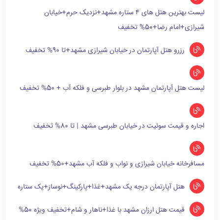
لیست بهترین هتل های ۴ ستاره مشهد+نزدیک حرم+خیابان
شیرازی+امام رضا+50% تخفیف
رزرو هتل آپارتمان در خیابان شیرازی مشهد+تا 90% تخفیف
لیست هتل آپارتمان مشهد در بلوار طبرسی و فلکه آب + 50% تخفیف
اجاره و قیمت سوئیت در خیابان طبرسی مشهد | تا 80% تخفیف
مسافرخانه خیابان شیرازی و نواب و فلکه آب مشهد+50% تخفیف
هتل آپارتمان درجه یک مشهد+غذا+پارکینگ+نوساز+یک ستاره
قیمت هتل ارزان مشهد با غذا+ناهار و شام+تخفیف ویژه 50%