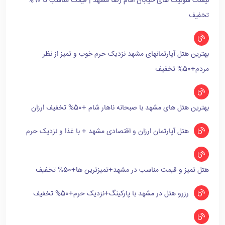
لیست سوئیت های خیابان امام رضا مشهد | قیمت مناسب تا 90%
تخفیف
بهترین هتل آپارتمانهای مشهد نزدیک حرم خوب و تمیز از نظر
مردم+50% تخفیف
بهترین هتل های مشهد با صبحانه ناهار شام +50% تخفیف ارزان
هتل آپارتمان ارزان و اقتصادی مشهد + با غذا و نزدیک حرم
هتل تمیز و قیمت مناسب در مشهد+تمیزترین ها+50% تخفیف
رزرو هتل در مشهد با پارکینگ+نزدیک حرم+50% تخفیف