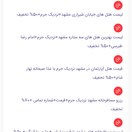
لیست هتل های خیابان شیرازی مشهد+نزدیک حرم+50% تخفیف
لیست بهترین هتل های سه ستاره مشهد+نزدیک حرم+امام رضا
طبرسی+50% تخفیف
قیمت هتل آپارتمان در مشهد نزدیک حرم با غذا صبحانه نهار
شام+50% تخفیف
رزرو مسافرخانه مشهد نزدیک حرم+قیمت+شماره تماس +70%
تخفیف