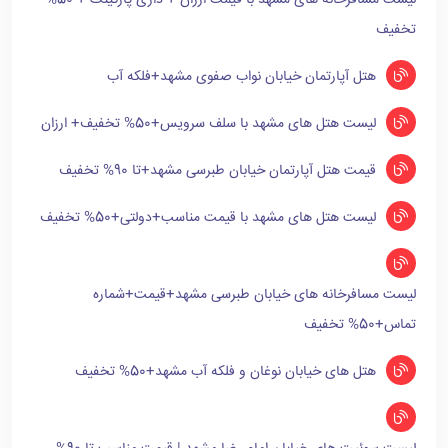
لیست مسافرخانه های مشهد با قیمت ارزان + داری پارکینگ + 50%
تخفیف
هتل آپارتمان خیابان نواب صفوی مشهد+فلکه آب
لیست هتل های مشهد با سلف سرویس+50% تخفیف+ ارزان
قیمت هتل آپارتمان خیابان طبرسی مشهد+تا 90% تخفیف
لیست هتل های مشهد با قیمت مناسب+دولتی+50% تخفیف
لیست مسافرخانه های خیابان طبرسی مشهد+قیمت+شماره
تماس+50% تخفیف
هتل های خیابان نوغان و فلکه آب مشهد+50% تخفیف