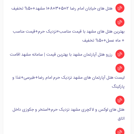
هتل های خیابان امام رضا 2+5+3+8+1 مشهد+50% تخفیف
بهترین هتل های مشهد با قیمت مناسب+نزدیک حرم+قیمت مناسب
+ ماه عسل+50% تخفیف
رزرو هتل آپارتمان مشهد با بهترین قیمت | سامانه مشهد اقامت
لیست هتل آپارتمان های مشهد نزدیک حرم امام رضا+طبرسی+غذا و
پارکینگ
هتل های لوکس و لاکچری مشهد نزدیک حرم+استخر و جکوزی داخل
اتاق