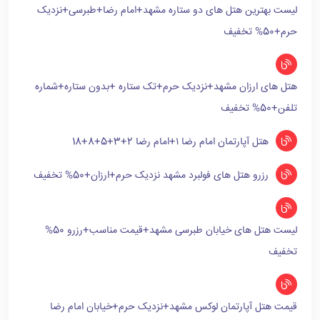
لیست بهترین هتل های دو ستاره مشهد+امام رضا+طبرسی+نزدیک
حرم+50% تخفیف
هتل های ارزان مشهد+نزدیک حرم+تک ستاره +بدون ستاره+شماره
تلفن+50% تخفیف
هتل آپارتمان امام رضا ۱+امام رضا 2+3+5+8+18
رزرو هتل های فولبرد مشهد نزدیک حرم+ارزان+50% تخفیف
لیست هتل های خیابان طبرسی مشهد+قیمت مناسب+رزرو 50%
تخفیف
قیمت هتل آپارتمان لوکس مشهد+نزدیک حرم+خیابان امام رضا